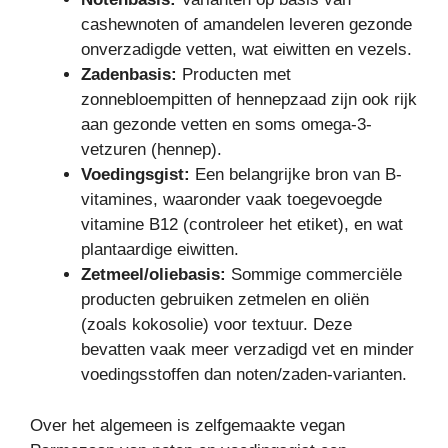
cashewnoten of amandelen leveren gezonde
onverzadigde vetten, wat eiwitten en vezels.
Zadenbasis:
Producten met
zonnebloempitten of hennepzaad zijn ook rijk
aan gezonde vetten en soms omega-3-
vetzuren (hennep).
Voedingsgist:
Een belangrijke bron van B-
vitamines, waaronder vaak toegevoegde
vitamine B12 (controleer het etiket), en wat
plantaardige eiwitten.
Zetmeel/oliebasis:
Sommige commerciële
producten gebruiken zetmelen en oliën
(zoals kokosolie) voor textuur. Deze
bevatten vaak meer verzadigd vet en minder
voedingsstoffen dan noten/zaden-varianten.
Over het algemeen is zelfgemaakte vegan