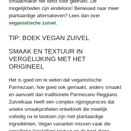
smaakmaker het liefst voor gebruikt. De
mogelijkheden zijn eindeloos! Benieuwd naar meer
plantaardige alternatieven? Lees dan over
veganistische zuivel
.
TIP: BOEK VEGAN ZUIVEL
SMAAK EN TEXTUUR IN
VERGELIJKING MET HET
ORIGINEEL
Het is goed om te weten dat veganistische
Parmezaan, hoe goed ook gemaakt, anders smaakt
en aanvoelt dan traditionele Parmezano Reggiano.
Zuivelkaas heeft een complex rijpingsproces dat
unieke smaakprofielen ontwikkelt die moeilijk
volledig na te bootsen zijn met plantaardige
ingrediënten. Vegan varianten missen vaak die