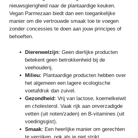
nieuwsgierigheid naar de plantaardige keuken.
Vegan Parmezaan biedt dan een toegankelijke
manier om die vertrouwde smaak toe te voegen
zonder concessies te doen aan jouw principes of
behoeften.
Dierenwelzijn:
Geen dierlijke producten
betekent geen betrokkenheid bij de
veehouderij.
Milieu:
Plantaardige producten hebben over
het algemeen een lagere ecologische
voetafdruk dan zuivel.
Gezondheid:
Vrij van lactose, koemelkeiwit
en cholesterol. Vaak rijk aan onverzadigde
vetten (uit noten/zaden) en B-vitamines (uit
voedingsgist).
Smaak:
Een heerlijke manier om gerechten
te verrijken, ook als je niet strikt