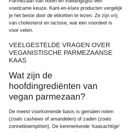
Parmezaan van noten en voedingsgist een
voedzame keuze. Kant-en-klare producten vergelijk
je het beste door de etiketten te lezen. Ze zijn vrij
van cholesterol en lactose, wat een voordeel is
voor velen.
VEELGESTELDE VRAGEN OVER
VEGANISTISCHE PARMEZAANSE
KAAS
Wat zijn de
hoofdingrediënten van
vegan parmezaan?
De meest voorkomende basis is gemalen noten
(zoals cashews of amandelen) of zaden (zoals
zonnebloempitten). De kenmerkende ‘kaasachtige’