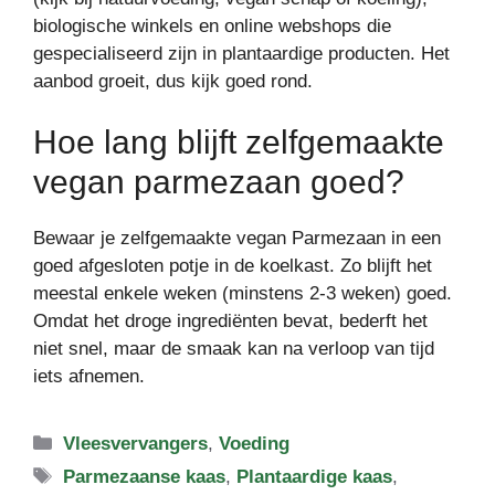
biologische winkels en online webshops die
gespecialiseerd zijn in plantaardige producten. Het
aanbod groeit, dus kijk goed rond.
Hoe lang blijft zelfgemaakte
vegan parmezaan goed?
Bewaar je zelfgemaakte vegan Parmezaan in een
goed afgesloten potje in de koelkast. Zo blijft het
meestal enkele weken (minstens 2-3 weken) goed.
Omdat het droge ingrediënten bevat, bederft het
niet snel, maar de smaak kan na verloop van tijd
iets afnemen.
Categorieën
Vleesvervangers
,
Voeding
Tags
Parmezaanse kaas
,
Plantaardige kaas
,