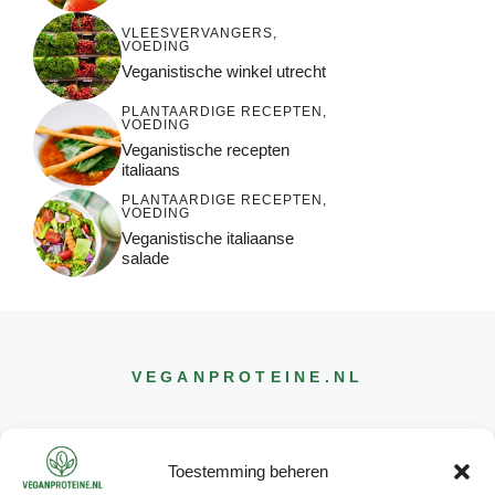
VLEESVERVANGERS
,
VOEDING
Veganistische winkel utrecht
PLANTAARDIGE RECEPTEN
,
VOEDING
Veganistische recepten
italiaans
PLANTAARDIGE RECEPTEN
,
VOEDING
Veganistische italiaanse
salade
VEGANPROTEINE
.NL
Toestemming beheren