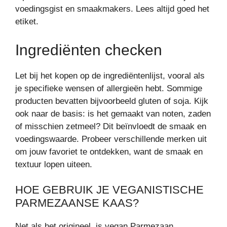
voedingsgist en smaakmakers. Lees altijd goed het
etiket.
Ingrediënten checken
Let bij het kopen op de ingrediëntenlijst, vooral als
je specifieke wensen of allergieën hebt. Sommige
producten bevatten bijvoorbeeld gluten of soja. Kijk
ook naar de basis: is het gemaakt van noten, zaden
of misschien zetmeel? Dit beïnvloedt de smaak en
voedingswaarde. Probeer verschillende merken uit
om jouw favoriet te ontdekken, want de smaak en
textuur lopen uiteen.
HOE GEBRUIK JE VEGANISTISCHE
PARMEZAANSE KAAS?
Net als het origineel, is vegan Parmezaan