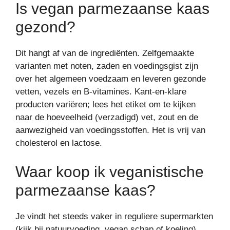
Is vegan parmezaanse kaas
gezond?
Dit hangt af van de ingrediënten. Zelfgemaakte
varianten met noten, zaden en voedingsgist zijn
over het algemeen voedzaam en leveren gezonde
vetten, vezels en B-vitamines. Kant-en-klare
producten variëren; lees het etiket om te kijken
naar de hoeveelheid (verzadigd) vet, zout en de
aanwezigheid van voedingsstoffen. Het is vrij van
cholesterol en lactose.
Waar koop ik veganistische
parmezaanse kaas?
Je vindt het steeds vaker in reguliere supermarkten
(kijk bij natuurvoeding, vegan schap of koeling),