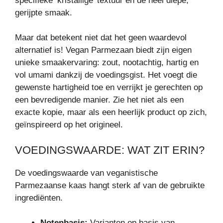
specifieke ‘kristallige’ textuur en de heel diepe,
gerijpte smaak.
Maar dat betekent niet dat het geen waardevol
alternatief is! Vegan Parmezaan biedt zijn eigen
unieke smaakervaring: zout, nootachtig, hartig en
vol umami dankzij de voedingsgist. Het voegt die
gewenste hartigheid toe en verrijkt je gerechten op
een bevredigende manier. Zie het niet als een
exacte kopie, maar als een heerlijk product op zich,
geïnspireerd op het origineel.
VOEDINGSWAARDE: WAT ZIT ERIN?
De voedingswaarde van veganistische
Parmezaanse kaas hangt sterk af van de gebruikte
ingrediënten.
Notenbasis:
Varianten op basis van