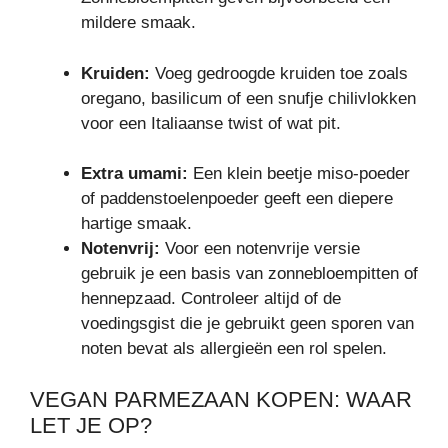
mildere smaak.
Kruiden:
Voeg gedroogde kruiden toe zoals
oregano, basilicum of een snufje chilivlokken
voor een Italiaanse twist of wat pit.
Extra umami:
Een klein beetje miso-poeder
of paddenstoelenpoeder geeft een diepere
hartige smaak.
Notenvrij:
Voor een notenvrije versie
gebruik je een basis van zonnebloempitten of
hennepzaad. Controleer altijd of de
voedingsgist die je gebruikt geen sporen van
noten bevat als allergieën een rol spelen.
VEGAN PARMEZAAN KOPEN: WAAR
LET JE OP?