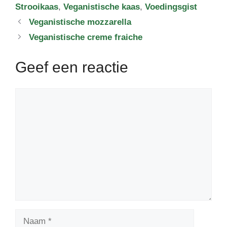
Strooikaas
,
Veganistische kaas
,
Voedingsgist
Veganistische mozzarella
Veganistische creme fraiche
Geef een reactie
Reactie
Naam