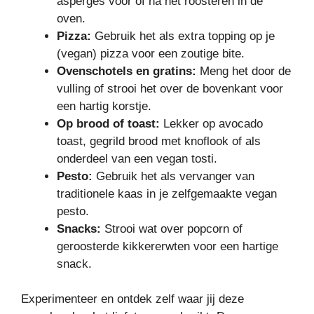
asperges voor of na het roosteren in de
oven.
Pizza:
Gebruik het als extra topping op je
(vegan) pizza voor een zoutige bite.
Ovenschotels en gratins:
Meng het door de
vulling of strooi het over de bovenkant voor
een hartig korstje.
Op brood of toast:
Lekker op avocado
toast, gegrild brood met knoflook of als
onderdeel van een vegan tosti.
Pesto:
Gebruik het als vervanger van
traditionele kaas in je zelfgemaakte vegan
pesto.
Snacks:
Strooi wat over popcorn of
geroosterde kikkererwten voor een hartige
snack.
Experimenteer en ontdek zelf waar jij deze