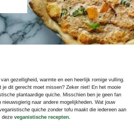
van gezelligheid, warmte en een heerlijk romige vulling.
at je dit gerecht moet missen? Zeker niet! En het mooie
astische plantaardige quiche. Misschien ben je geen fan
oon nieuwsgierig naar andere mogelijkheden. Wat jouw
e veganistische quiche zonder tofu maakt die iedereen aan
ns deze
veganistische recepten
.