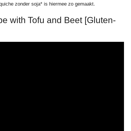
 quiche zonder soja* is hiermee zo gemaakt.
 with Tofu and Beet [Gluten-