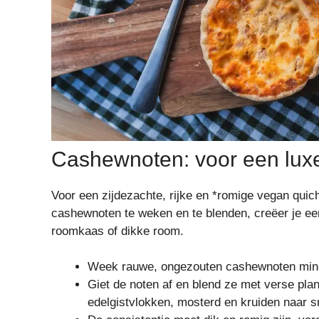
Cashewnoten: voor een luxe
Voor een zijdezachte, rijke en *romige vegan qui
cashewnoten te weken en te blenden, creëer je een
roomkaas of dikke room.
Week rauwe, ongezouten cashewnoten minima
Giet de noten af en blend ze met verse plan
edelgistvlokken, mosterd en kruiden naar 