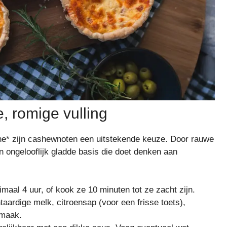
, romige vulling
che* zijn cashewnoten een uitstekende keuze. Door rauwe
 ongelooflijk gladde basis die doet denken aan
al 4 uur, of kook ze 10 minuten tot ze zacht zijn.
taardige melk, citroensap (voor een frisse toets),
smaak.