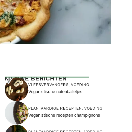
NIEUWE BERICHTEN
VLEESVERVANGERS
,
VOEDING
Veganistische notenballetjes
PLANTAARDIGE RECEPTEN
,
VOEDING
Veganistische recepten champignons
PLANTAARDIGE RECEPTEN
,
VOEDING