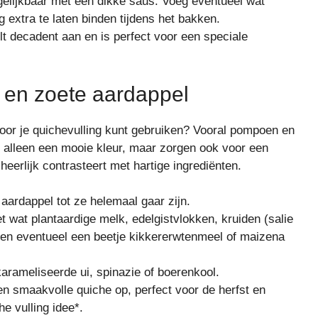
rgelijkbaar met een dikke saus. Voeg eventueel wat
 extra te laten binden tijdens het bakken.
 decadent aan en is perfect voor een speciale
 en zoete aardappel
voor je quichevulling kunt gebruiken? Vooral pompoen en
t alleen een mooie kleur, maar zorgen ook voor een
heerlijk contrasteert met hartige ingrediënten.
aardappel tot ze helemaal gaar zijn.
 wat plantaardige melk, edelgistvlokken, kruiden (salie
en eventueel een beetje kikkererwtenmeel of maizena
rameliseerde ui, spinazie of boerenkool.
n smaakvolle quiche op, perfect voor de herfst en
he vulling idee*.