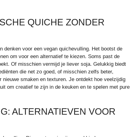
ISCHE QUICHE ZONDER
an denken voor een vegan quichevulling. Het bootst de
denen om voor een alternatief te kiezen. Soms past de
ekt. Of misschien vermijd je liever soja. Gelukkig biedt
diënten die net zo goed, of misschien zelfs beter,
r nieuwe smaken en texturen. Je ontdekt hoe veelzijdig
uit om creatief te zijn in de keuken en te spelen met pure
NG: ALTERNATIEVEN VOOR