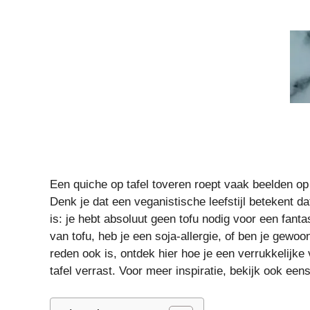
Een quiche op tafel toveren roept vaak beelden op 
Denk je dat een veganistische leefstijl betekent d
is: je hebt absoluut geen tofu nodig voor een fant
van tofu, heb je een soja-allergie, of ben je gew
reden ook is, ontdek hier hoe je een verrukkelijk
tafel verrast. Voor meer inspiratie, bekijk ook ee