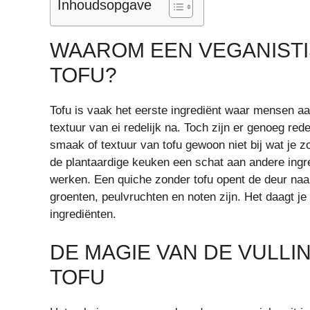
Inhoudsopgave
WAAROM EEN VEGANIST
TOFU?
Tofu is vaak het eerste ingrediënt waar mensen a
textuur van ei redelijk na. Toch zijn er genoeg re
smaak of textuur van tofu gewoon niet bij wat je zo
de plantaardige keuken een schat aan andere ingre
werken. Een quiche zonder tofu opent de deur naa
groenten, peulvruchten en noten zijn. Het daagt je 
ingrediënten.
DE MAGIE VAN DE VULLI
TOFU