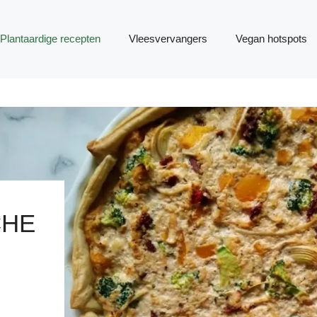
Plantaardige recepten
Vleesvervangers
Vegan hotspots
CHE