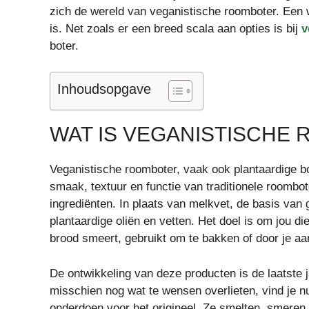
zich de wereld van veganistische roomboter. Een w
is. Net zoals er een breed scala aan opties is bij
v
boter.
Inhoudsopgave
WAT IS VEGANISTISCHE
Veganistische roomboter, vaak ook plantaardige b
smaak, textuur en functie van traditionele roombot
ingrediënten. In plaats van melkvet, de basis va
plantaardige oliën en vetten. Het doel is om jou di
brood smeert, gebruikt om te bakken of door je aa
De ontwikkeling van deze producten is de laatste
misschien nog wat te wensen overlieten, vind je 
onderdoen voor het origineel. Ze smelten, smeren