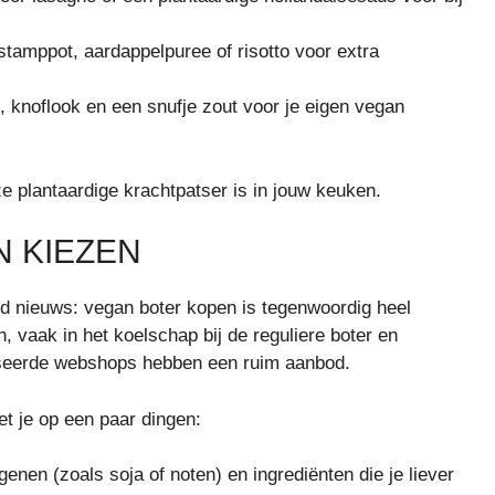
stamppot, aardappelpuree of risotto voor extra
 knoflook en een snufje zout voor je eigen vegan
e plantaardige krachtpatser is in jouw keuken.
N KIEZEN
ed nieuws: vegan boter kopen is tegenwoordig heel
 vaak in het koelschap bij de reguliere boter en
iseerde webshops hebben een ruim aanbod.
et je op een paar dingen:
genen (zoals soja of noten) en ingrediënten die je liever