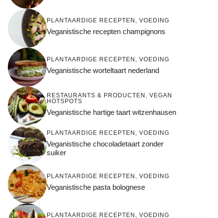
PLANTAARDIGE RECEPTEN
,
VOEDING
Veganistische recepten champignons
PLANTAARDIGE RECEPTEN
,
VOEDING
Veganistische worteltaart nederland
RESTAURANTS & PRODUCTEN
,
VEGAN
HOTSPOTS
Veganistische hartige taart witzenhausen
PLANTAARDIGE RECEPTEN
,
VOEDING
Veganistische chocoladetaart zonder
suiker
PLANTAARDIGE RECEPTEN
,
VOEDING
Veganistische pasta bolognese
PLANTAARDIGE RECEPTEN
,
VOEDING