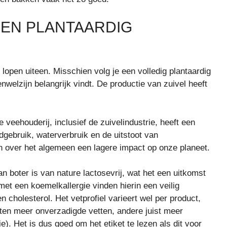
EN PLANTAARDIG
lopen uiteen. Misschien volg je een volledig plantaardig
nwelzijn belangrijk vindt. De productie van zuivel heeft
 veehouderij, inclusief de zuivelindustrie, heeft een
dgebruik, waterverbruik en de uitstoot van
n over het algemeen een lagere impact op onze planeet.
 boter is van nature lactosevrij, wat het een uitkomst
met een koemelkallergie vinden hierin een veilig
n cholesterol. Het vetprofiel varieert wel per product,
tten meer onverzadigde vetten, andere juist meer
). Het is dus goed om het etiket te lezen als dit voor