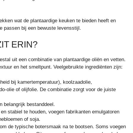
dekken wat de plantaardige keuken te bieden heeft en
 passen bij een bewuste levensstijl.
IT ERIN?
tal uit een combinatie van plantaardige oliën en vetten.
xtuur en het smeltpunt. Veelgebruikte ingrediënten zijn:
heid bij kamertemperatuur), koolzaadolie,
olie of olijfolie. De combinatie zorgt voor de juiste
n belangrijk bestanddeel.
en stabiel te houden, voegen fabrikanten emulgatoren
nnebloemen of soja.
 om de typische botersmaak na te bootsen. Soms voegen