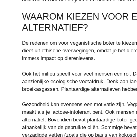
WAAROM KIEZEN VOOR E
ALTERNATIEF?
De redenen om voor veganistische boter te kiezen 
dieet uit ethische overwegingen, omdat je het diere
immers impact op dierenlevens.
Ook het milieu speelt voor veel mensen een rol. De
aanzienlijke ecologische voetafdruk. Denk aan lan
broeikasgassen. Plantaardige alternatieven hebbe
Gezondheid kan eveneens een motivatie zijn. Vegan
maakt als je lactose-intolerant bent. Ook mensen 
alternatief. Bovendien bevat plantaardige boter gee
afhankelijk van de gebruikte oliën. Sommige beva
verzadigde vetten (zoals die op basis van kokosolie