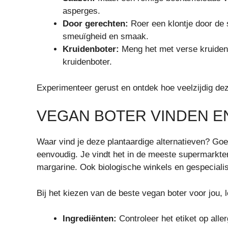
asperges.
Door gerechten:
Roer een klontje door de 
smeuïgheid en smaak.
Kruidenboter:
Meng het met verse kruiden,
kruidenboter.
Experimenteer gerust en ontdek hoe veelzijdig dez
VEGAN BOTER VINDEN E
Waar vind je deze plantaardige alternatieven? Go
eenvoudig. Je vindt het in de meeste supermarkten,
margarine. Ook biologische winkels en gespecial
Bij het kiezen van de beste vegan boter voor jou, l
Ingrediënten:
Controleer het etiket op aller