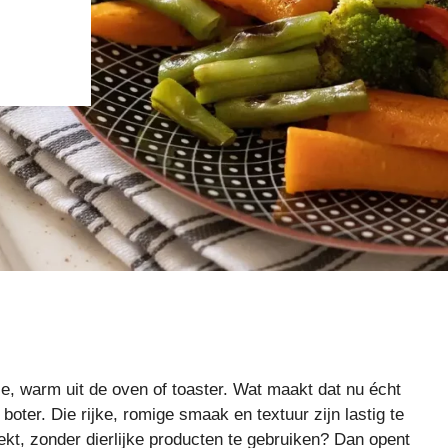
je, warm uit de oven of toaster. Wat maakt dat nu écht
boter. Die rijke, romige smaak en textuur zijn lastig te
ekt, zonder dierlijke producten te gebruiken? Dan opent