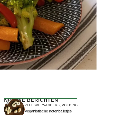
NIEUWE BERICHTEN
VLEESVERVANGERS
,
VOEDING
Veganistische notenballetjes