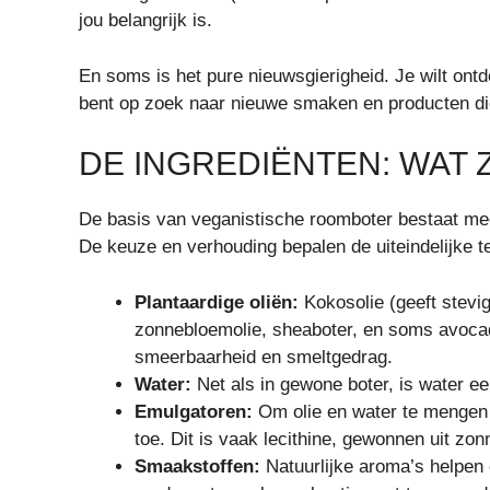
jou belangrijk is.
En soms is het pure nieuwsgierigheid. Je wilt ont
bent op zoek naar nieuwe smaken en producten die
DE INGREDIËNTEN: WAT Z
De basis van veganistische roomboter bestaat mees
De keuze en verhouding bepalen de uiteindelijke te
Plantaardige oliën:
Kokosolie (geeft stevig
zonnebloemolie, sheaboter, en soms avocado-
smeerbaarheid en smeltgedrag.
Water:
Net als in gewone boter, is water ee
Emulgatoren:
Om olie en water te mengen 
toe. Dit is vaak lecithine, gewonnen uit zo
Smaakstoffen:
Natuurlijke aroma’s helpen