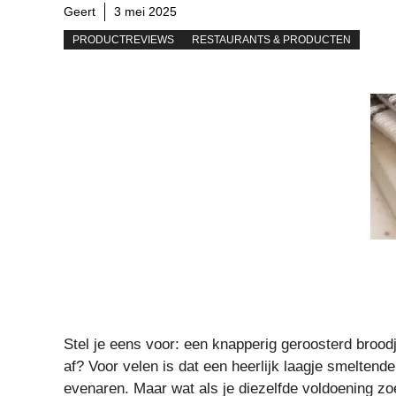
Geert
3 mei 2025
PRODUCTREVIEWS
RESTAURANTS & PRODUCTEN
Stel je eens voor: een knapperig geroosterd brood
af? Voor velen is dat een heerlijk laagje smeltende 
evenaren. Maar wat als je diezelfde voldoening zo