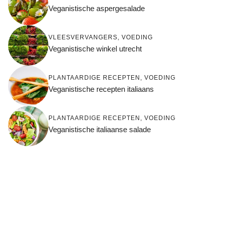
Veganistische aspergesalade
VLEESVERVANGERS
,
VOEDING
Veganistische winkel utrecht
PLANTAARDIGE RECEPTEN
,
VOEDING
Veganistische recepten italiaans
PLANTAARDIGE RECEPTEN
,
VOEDING
Veganistische italiaanse salade