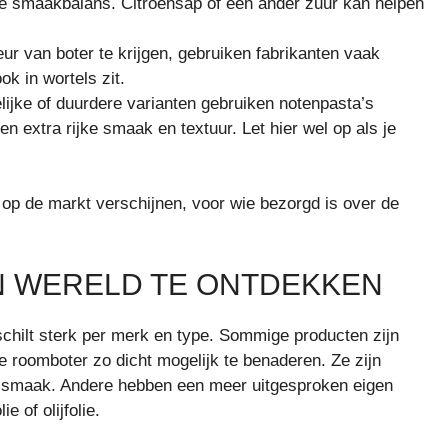
de smaakbalans. Citroensap of een ander zuur kan helpen
 van boter te krijgen, gebruiken fabrikanten vaak
ok in wortels zit.
jke of duurdere varianten gebruiken notenpasta’s
n extra rijke smaak en textuur. Let hier wel op als je
 op de markt verschijnen, voor wie bezorgd is over de
N WERELD TE ONTDEKKEN
chilt sterk per merk en type. Sommige producten zijn
roomboter zo dicht mogelijk te benaderen. Ze zijn
te smaak. Andere hebben een meer uitgesproken eigen
e of olijfolie.