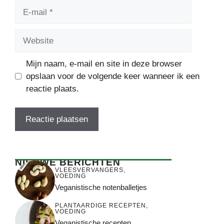
E-
mail
Website
Mijn naam, e-mail en site in deze browser
opslaan voor de volgende keer wanneer ik een
reactie plaats.
NIEUWE BERICHTEN
VLEESVERVANGERS
,
VOEDING
Veganistische notenballetjes
PLANTAARDIGE RECEPTEN
,
VOEDING
Veganistische recepten