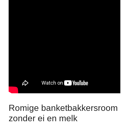
Romige banketbakkersroom
zonder ei en melk