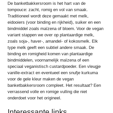
De banketbakkersroom is het hart van de
tompouce: zacht, romig en vol van smaak.
Traditioneel wordt deze gemaakt met melk,
eidooiers (voor binding en rijkheid), suiker en een
bindmiddel zoals maïzena of bloem. Voor de vegan
variant stappen we over op plantaardige melk,
zoals soja-, haver-, amandel- of kokosmelk. Elk
type melk geeft een subtiel andere smaak. De
binding en romigheid komen van plantaardige
bindmiddelen, voornamelijk maïzena of een
speciaal veganistisch custardpoeder. Een vleugje
vanille-extract en eventueel een snufje kurkuma
voor de gele kleur maken de vegan
banketbakkersroom compleet. Het resultaat? Een
verrassend volle en romige vulling die niet
onderdoet voor het origineel.
Interessante links