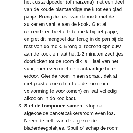
het custardpoeder (of maïzena) met een deel
van de koude plantaardige melk tot een glad
papje. Breng de rest van de melk met de
suiker en vanille aan de kook. Giet al
roerend een beetje hete melk bij het papje,
en giet dit mengsel dan terug in de pan bij de
rest van de melk. Breng al roerend opnieuw
aan de kook en laat het 1-2 minuten zachtjes
doorkoken tot de room dik is. Haal van het
vuur, roer eventueel de plantaardige boter
erdoor. Giet de room in een schaal, dek af
met plasticfolie (direct op de room om
velvorming te voorkomen) en laat volledig
afkoelen in de koelkast.
Stel de tompouce samen:
Klop de
afgekoelde banketbakkersroom even los.
Neem de helft van de afgekoelde
bladerdeegplakjes. Spuit of schep de room