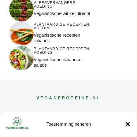
VLEESVERVANGERS
,
VOEDING
Veganistische winkel utrecht
PLANTAARDIGE RECEPTEN
,
VOEDING
Veganistische recepten
italiaans
PLANTAARDIGE RECEPTEN
,
VOEDING
Veganistische italiaanse
salade
VEGANPROTEINE
.NL
Toestemming beheren