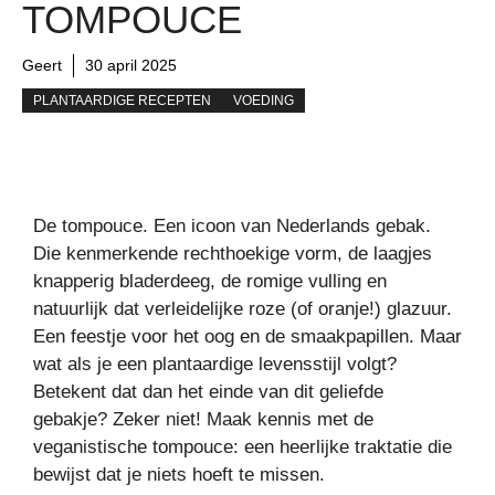
TOMPOUCE
Geert
30 april 2025
PLANTAARDIGE RECEPTEN
VOEDING
De tompouce. Een icoon van Nederlands gebak.
Die kenmerkende rechthoekige vorm, de laagjes
knapperig bladerdeeg, de romige vulling en
natuurlijk dat verleidelijke roze (of oranje!) glazuur.
Een feestje voor het oog en de smaakpapillen. Maar
wat als je een plantaardige levensstijl volgt?
Betekent dat dan het einde van dit geliefde
gebakje? Zeker niet! Maak kennis met de
veganistische tompouce: een heerlijke traktatie die
bewijst dat je niets hoeft te missen.