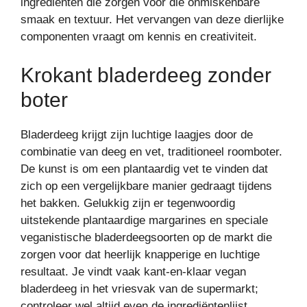
ingrediënten die zorgen voor die onmiskenbare
smaak en textuur. Het vervangen van deze dierlijke
componenten vraagt om kennis en creativiteit.
Krokant bladerdeeg zonder
boter
Bladerdeeg krijgt zijn luchtige laagjes door de
combinatie van deeg en vet, traditioneel roomboter.
De kunst is om een plantaardig vet te vinden dat
zich op een vergelijkbare manier gedraagt tijdens
het bakken. Gelukkig zijn er tegenwoordig
uitstekende plantaardige margarines en speciale
veganistische bladerdeegsoorten op de markt die
zorgen voor dat heerlijk knapperige en luchtige
resultaat. Je vindt vaak kant-en-klaar vegan
bladerdeeg in het vriesvak van de supermarkt;
controleer wel altijd even de ingrediëntenlijst.