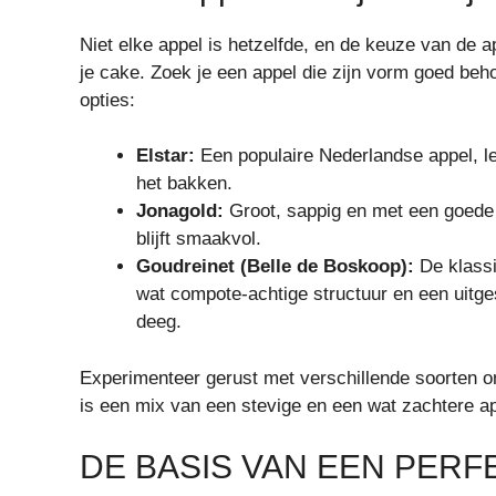
Niet elke appel is hetzelfde, en de keuze van de a
je cake. Zoek je een appel die zijn vorm goed beh
opties:
Elstar:
Een populaire Nederlandse appel, le
het bakken.
Jonagold:
Groot, sappig en met een goede 
blijft smaakvol.
Goudreinet (Belle de Boskoop):
De klassi
wat compote-achtige structuur en een uitg
deeg.
Experimenteer gerust met verschillende soorten o
is een mix van een stevige en een wat zachtere ap
DE BASIS VAN EEN PER