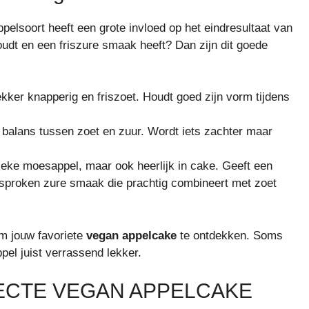
ppelsoort heeft een grote invloed op het eindresultaat van
oudt en een friszure smaak heeft? Dan zijn dit goede
kker knapperig en friszoet. Houdt goed zijn vorm tijdens
balans tussen zoet en zuur. Wordt iets zachter maar
eke moesappel, maar ook heerlijk in cake. Geeft een
esproken zure smaak die prachtig combineert met zoet
m jouw favoriete
vegan appelcake
te ontdekken. Soms
pel juist verrassend lekker.
FECTE VEGAN APPELCAKE