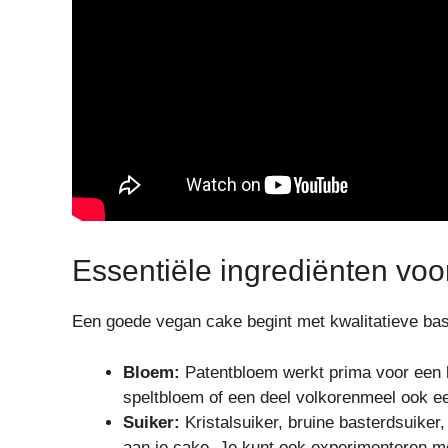
Essentiële ingrediënten vo
Een goede vegan cake begint met kwalitatieve basi
Bloem:
Patentbloem werkt prima voor een li
speltbloem of een deel volkorenmeel ook e
Suiker:
Kristalsuiker, bruine basterdsuiker
aan je cake. Je kunt ook experimenteren m