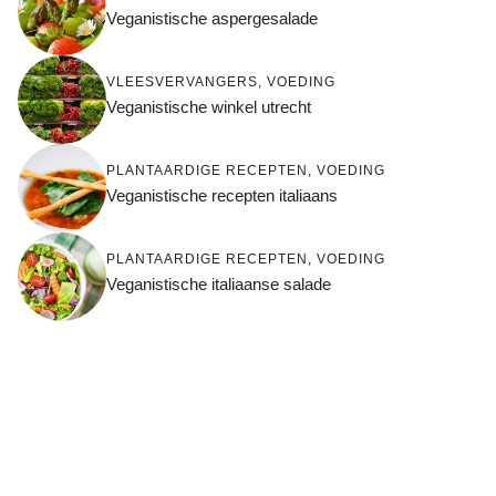
Veganistische aspergesalade
VLEESVERVANGERS
,
VOEDING
Veganistische winkel utrecht
PLANTAARDIGE RECEPTEN
,
VOEDING
Veganistische recepten italiaans
PLANTAARDIGE RECEPTEN
,
VOEDING
Veganistische italiaanse salade