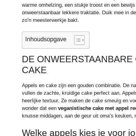
warme omhelzing, een stukje troost en een bewijs 
onweerstaanbaar lekkere traktatie. Duik mee in de
zo’n meesterwerkje bakt.
Inhoudsopgave
DE ONWEERSTAANBARE C
CAKE
Appels en cake zijn een gouden combinatie. De natu
vullen de zachte, kruidige cake perfect aan. Appe
heerlijke textuur. Ze maken de cake smeuïg en vo
wonder dat een
veganistische cake met appel re
knusse middagen, aan de geur uit oma’s keuken, m
Welke appels kies je voor 