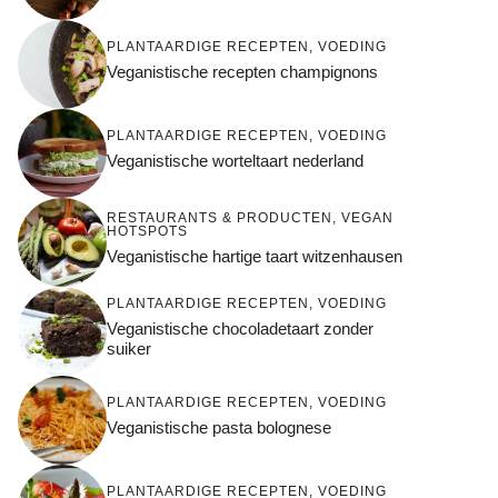
PLANTAARDIGE RECEPTEN
,
VOEDING
Veganistische recepten champignons
PLANTAARDIGE RECEPTEN
,
VOEDING
Veganistische worteltaart nederland
RESTAURANTS & PRODUCTEN
,
VEGAN
HOTSPOTS
Veganistische hartige taart witzenhausen
PLANTAARDIGE RECEPTEN
,
VOEDING
Veganistische chocoladetaart zonder
suiker
PLANTAARDIGE RECEPTEN
,
VOEDING
Veganistische pasta bolognese
PLANTAARDIGE RECEPTEN
,
VOEDING