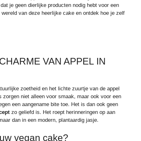
dat je geen dierlijke producten nodig hebt voor een
 wereld van deze heerlijke cake en ontdek hoe je zelf
HARME VAN APPEL IN
urlijke zoetheid en het lichte zuurtje van de appel
ls zorgen niet alleen voor smaak, maar ook voor een
egen een aangename bite toe. Het is dan ook geen
cept
zo geliefd is. Het roept herinneringen op aan
aar dan in een modern, plantaardig jasje.
jouw vegan cake?