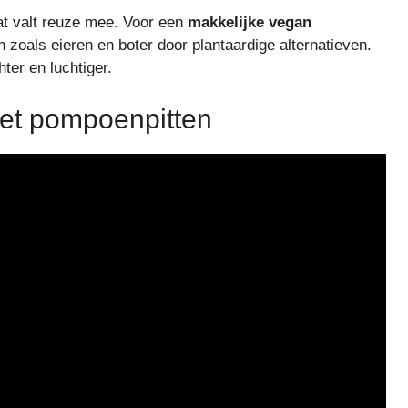
at valt reuze mee. Voor een
makkelijke vegan
n zoals eieren en boter door plantaardige alternatieven.
ter en luchtiger.
et pompoenpitten