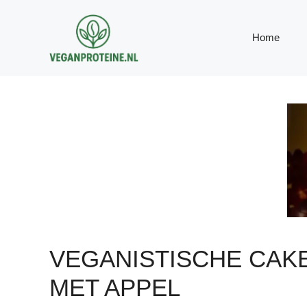
Ga
naar
Home
de
inhoud
VEGANISTISCHE CAK
MET APPEL