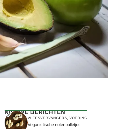
NIEUWE BERICHTEN
VLEESVERVANGERS
,
VOEDING
Veganistische notenballetjes