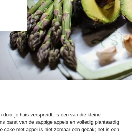
oor je huis verspreidt, is een van die kleine
s barst van de sappige appels en volledig plantaardig
he cake met appel is niet zomaar een gebak; het is een