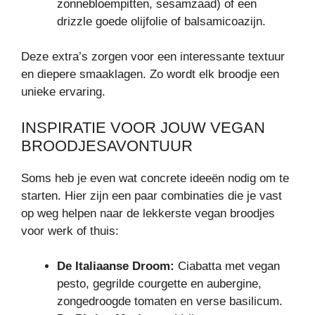
zonnebloempitten, sesamzaad) of een
drizzle goede olijfolie of balsamicoazijn.
Deze extra’s zorgen voor een interessante textuur
en diepere smaaklagen. Zo wordt elk broodje een
unieke ervaring.
INSPIRATIE VOOR JOUW VEGAN
BROODJESAVONTUUR
Soms heb je even wat concrete ideeën nodig om te
starten. Hier zijn een paar combinaties die je vast
op weg helpen naar de lekkerste vegan broodjes
voor werk of thuis:
De Italiaanse Droom:
Ciabatta met vegan
pesto, gegrilde courgette en aubergine,
zongedroogde tomaten en verse basilicum.