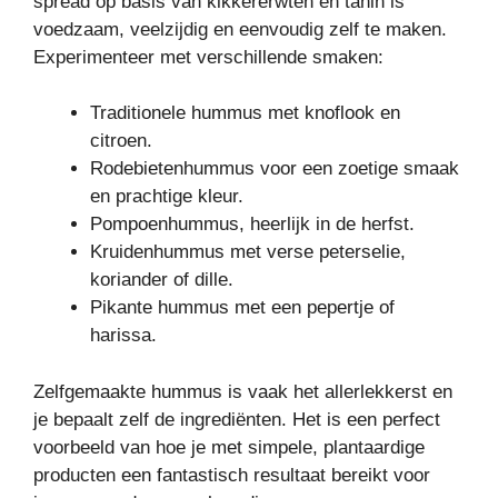
spread op basis van kikkererwten en tahin is
voedzaam, veelzijdig en eenvoudig zelf te maken.
Experimenteer met verschillende smaken:
Traditionele hummus met knoflook en
citroen.
Rodebietenhummus voor een zoetige smaak
en prachtige kleur.
Pompoenhummus, heerlijk in de herfst.
Kruidenhummus met verse peterselie,
koriander of dille.
Pikante hummus met een pepertje of
harissa.
Zelfgemaakte hummus is vaak het allerlekkerst en
je bepaalt zelf de ingrediënten. Het is een perfect
voorbeeld van hoe je met simpele, plantaardige
producten een fantastisch resultaat bereikt voor