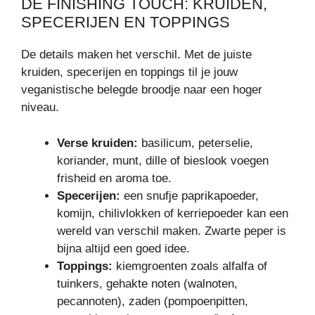
DE FINISHING TOUCH: KRUIDEN,
SPECERIJEN EN TOPPINGS
De details maken het verschil. Met de juiste
kruiden, specerijen en toppings til je jouw
veganistische belegde broodje naar een hoger
niveau.
Verse kruiden:
basilicum, peterselie,
koriander, munt, dille of bieslook voegen
frisheid en aroma toe.
Specerijen:
een snufje paprikapoeder,
komijn, chilivlokken of kerriepoeder kan een
wereld van verschil maken. Zwarte peper is
bijna altijd een goed idee.
Toppings:
kiemgroenten zoals alfalfa of
tuinkers, gehakte noten (walnoten,
pecannoten), zaden (pompoenpitten,