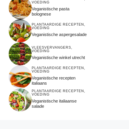
VOEDING
Veganistische pasta
bolognese
PLANTAARDIGE RECEPTEN
,
VOEDING
Veganistische aspergesalade
VLEESVERVANGERS
,
VOEDING
Veganistische winkel utrecht
PLANTAARDIGE RECEPTEN
,
VOEDING
Veganistische recepten
italiaans
PLANTAARDIGE RECEPTEN
,
VOEDING
Veganistische italiaanse
salade