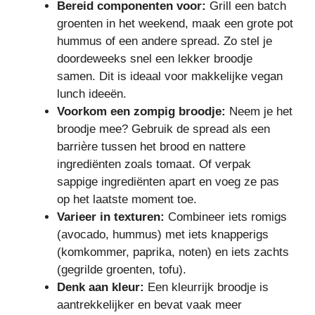
Bereid componenten voor:
Grill een batch
groenten in het weekend, maak een grote pot
hummus of een andere spread. Zo stel je
doordeweeks snel een lekker broodje
samen. Dit is ideaal voor makkelijke vegan
lunch ideeën.
Voorkom een zompig broodje:
Neem je het
broodje mee? Gebruik de spread als een
barrière tussen het brood en nattere
ingrediënten zoals tomaat. Of verpak
sappige ingrediënten apart en voeg ze pas
op het laatste moment toe.
Varieer in texturen:
Combineer iets romigs
(avocado, hummus) met iets knapperigs
(komkommer, paprika, noten) en iets zachts
(gegrilde groenten, tofu).
Denk aan kleur:
Een kleurrijk broodje is
aantrekkelijker en bevat vaak meer