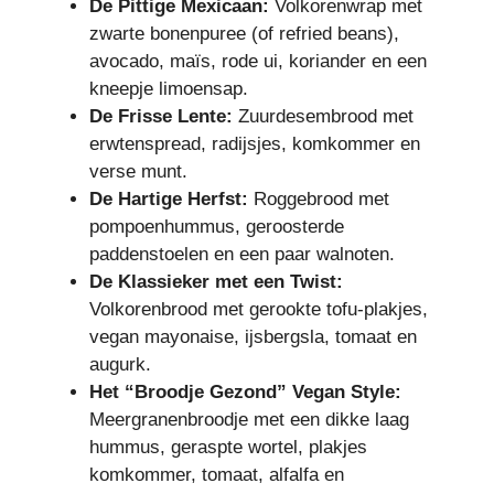
De Pittige Mexicaan:
Volkorenwrap met
zwarte bonenpuree (of refried beans),
avocado, maïs, rode ui, koriander en een
kneepje limoensap.
De Frisse Lente:
Zuurdesembrood met
erwtenspread, radijsjes, komkommer en
verse munt.
De Hartige Herfst:
Roggebrood met
pompoenhummus, geroosterde
paddenstoelen en een paar walnoten.
De Klassieker met een Twist:
Volkorenbrood met gerookte tofu-plakjes,
vegan mayonaise, ijsbergsla, tomaat en
augurk.
Het “Broodje Gezond” Vegan Style:
Meergranenbroodje met een dikke laag
hummus, geraspte wortel, plakjes
komkommer, tomaat, alfalfa en