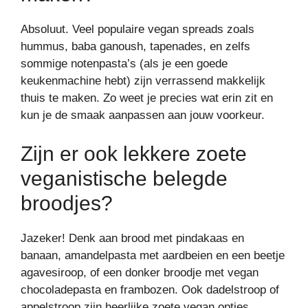
Absoluut. Veel populaire vegan spreads zoals
hummus, baba ganoush, tapenades, en zelfs
sommige notenpasta’s (als je een goede
keukenmachine hebt) zijn verrassend makkelijk
thuis te maken. Zo weet je precies wat erin zit en
kun je de smaak aanpassen aan jouw voorkeur.
Zijn er ook lekkere zoete
veganistische belegde
broodjes?
Jazeker! Denk aan brood met pindakaas en
banaan, amandelpasta met aardbeien en een beetje
agavesiroop, of een donker broodje met vegan
chocoladepasta en frambozen. Ook dadelstroop of
appelstroop zijn heerlijke zoete vegan opties.