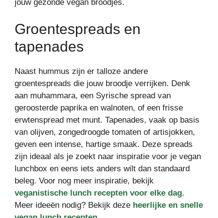
jouw gezonde vegan broodjes.
Groentespreads en
tapenades
Naast hummus zijn er talloze andere
groentespreads die jouw broodje verrijken. Denk
aan muhammara, een Syrische spread van
geroosterde paprika en walnoten, of een frisse
erwtenspread met munt. Tapenades, vaak op basis
van olijven, zongedroogde tomaten of artisjokken,
geven een intense, hartige smaak. Deze spreads
zijn ideaal als je zoekt naar inspiratie voor je vegan
lunchbox en eens iets anders wilt dan standaard
beleg. Voor nog meer inspiratie, bekijk
veganistische lunch recepten voor elke dag
.
Meer ideeën nodig? Bekijk deze
heerlijke en snelle
vegan lunch recepten
.