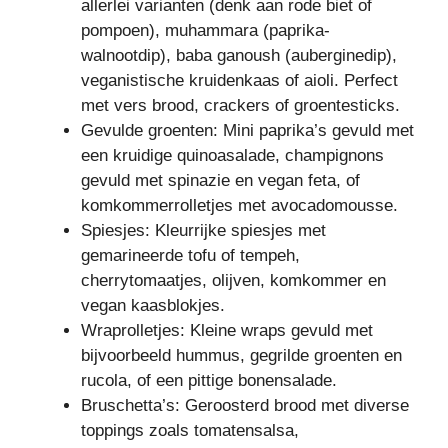
allerlei varianten (denk aan rode biet of
pompoen), muhammara (paprika-
walnootdip), baba ganoush (auberginedip),
veganistische kruidenkaas of aioli. Perfect
met vers brood, crackers of groentesticks.
Gevulde groenten: Mini paprika’s gevuld met
een kruidige quinoasalade, champignons
gevuld met spinazie en vegan feta, of
komkommerrolletjes met avocadomousse.
Spiesjes: Kleurrijke spiesjes met
gemarineerde tofu of tempeh,
cherrytomaatjes, olijven, komkommer en
vegan kaasblokjes.
Wraprolletjes: Kleine wraps gevuld met
bijvoorbeeld hummus, gegrilde groenten en
rucola, of een pittige bonensalade.
Bruschetta’s: Geroosterd brood met diverse
toppings zoals tomatensalsa,