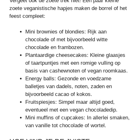
Vergeet ook de zoete trek niet! Een paar kleine
zoete veganistische hapjes maken de borrel of het
feest compleet:
Mini brownies of blondies: Rijk aan
chocolade of met bijvoorbeeld witte
chocolade en frambozen.
Plantaardige cheesecakes: Kleine glaasjes
of taartpuntjes met een romige vulling op
basis van cashewnoten of vegan roomkaas.
Energy balls: Gezonde en voedzame
balletjes van dadels, noten, zaden en
bijvoorbeeld cacao of kokos.
Fruitspiesjes: Simpel maar altijd goed,
eventueel met een vegan chocoladedip.
Mini muffins of cupcakes: In allerlei smaken,
van vanille tot chocolade of wortel.