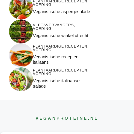
PLANTAARDIGE RECEPTEN
,
VOEDING
Veganistische aspergesalade
VLEESVERVANGERS
,
VOEDING
Veganistische winkel utrecht
PLANTAARDIGE RECEPTEN
,
VOEDING
Veganistische recepten
italiaans
PLANTAARDIGE RECEPTEN
,
VOEDING
Veganistische italiaanse
salade
VEGANPROTEINE
.NL