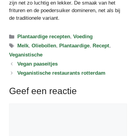
zijn net zo luchtig en lekker. De smaak van het
frituren en de poedersuiker domineren, net als bij
de traditionele variant.
Categorieën
Plantaardige recepten
,
Voeding
Tags
Melk
,
Oliebollen
,
Plantaardige
,
Recept
,
Veganistische
Vegan paaseitjes
Veganistische restaurants rotterdam
Geef een reactie
Reactie