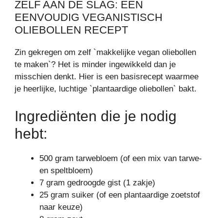
ZELF AAN DE SLAG: EEN
EENVOUDIG VEGANISTISCH
OLIEBOLLEN RECEPT
Zin gekregen om zelf `makkelijke vegan oliebollen
te maken`? Het is minder ingewikkeld dan je
misschien denkt. Hier is een basisrecept waarmee
je heerlijke, luchtige `plantaardige oliebollen` bakt.
Ingrediënten die je nodig
hebt:
500 gram tarwebloem (of een mix van tarwe-
en speltbloem)
7 gram gedroogde gist (1 zakje)
25 gram suiker (of een plantaardige zoetstof
naar keuze)