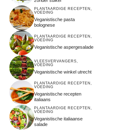
zonder suiker
PLANTAARDIGE RECEPTEN
,
VOEDING
Veganistische pasta
bolognese
PLANTAARDIGE RECEPTEN
,
VOEDING
Veganistische aspergesalade
VLEESVERVANGERS
,
VOEDING
Veganistische winkel utrecht
PLANTAARDIGE RECEPTEN
,
VOEDING
Veganistische recepten
italiaans
PLANTAARDIGE RECEPTEN
,
VOEDING
Veganistische italiaanse
salade