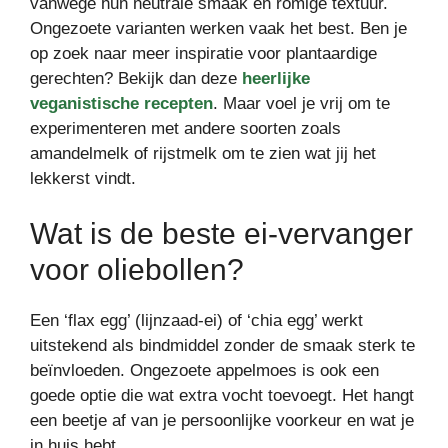
vanwege hun neutrale smaak en romige textuur.
Ongezoete varianten werken vaak het best. Ben je
op zoek naar meer inspiratie voor plantaardige
gerechten? Bekijk dan deze
heerlijke
veganistische recepten
. Maar voel je vrij om te
experimenteren met andere soorten zoals
amandelmelk of rijstmelk om te zien wat jij het
lekkerst vindt.
Wat is de beste ei-vervanger
voor oliebollen?
Een ‘flax egg’ (lijnzaad-ei) of ‘chia egg’ werkt
uitstekend als bindmiddel zonder de smaak sterk te
beïnvloeden. Ongezoete appelmoes is ook een
goede optie die wat extra vocht toevoegt. Het hangt
een beetje af van je persoonlijke voorkeur en wat je
in huis hebt.