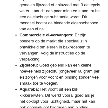
gemalen lijnzaad of chiazaad met 3 eetlepels
water. Laat dit een paar minuten staan tot het
een geleiachtige substantie wordt. Dit
mengsel bootst de bindende eigenschappen
van een ei na.
Commerciële ei-vervangers:
Er zijn
poeders op de markt die speciaal zijn
ontwikkeld om eieren in bakrecepten te
vervangen. Volg de instructies op de
verpakking.
Zijdetofu:
Goed geblend kan een kleine
hoeveelheid zijdetofu (ongeveer 60 gram per
ei) zorgen voor vocht en binding zonder veel
smaak toe te voegen.
Aquafaba:
Het vocht uit een blik
kikkererwten. Dit werkt vooral goed als je
het opklopt voor luchtigheid, maar het kan
ook onopgeklopt bijdragen aan binding.