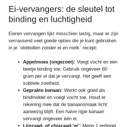
Ei-vervangers: de sleutel tot
binding en luchtigheid
Eieren vervangen lijkt misschien lastig, maar er zijn
verrassend veel goede opties die je kunt gebruiken
in je `oliebollen zonder ei en melk` recept:
Appelmoes (ongezoet):
Voegt vocht en een
beetje binding toe. Gebruik ongeveer 60
gram per ei dat je vervangt. Het geeft een
subtiele zoetheid.
Geprakte banaan:
Werkt ook goed als
bindmiddel en voegt vocht toe. Houd er
rekening mee dat de banaansmaak licht
aanwezig blijft. Een halve rijpe banaan
vervangt ongeveer één ei.
Lijnzaad- of chiazaad-‘ei’:
Meng 1 eetlepel