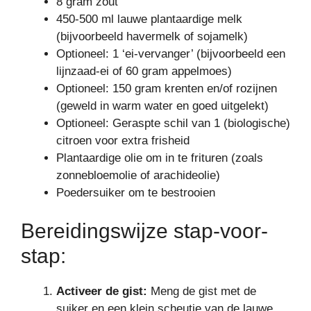
8 gram zout
450-500 ml lauwe plantaardige melk
(bijvoorbeeld havermelk of sojamelk)
Optioneel: 1 ‘ei-vervanger’ (bijvoorbeeld een
lijnzaad-ei of 60 gram appelmoes)
Optioneel: 150 gram krenten en/of rozijnen
(geweld in warm water en goed uitgelekt)
Optioneel: Geraspte schil van 1 (biologische)
citroen voor extra frisheid
Plantaardige olie om in te frituren (zoals
zonnebloemolie of arachideolie)
Poedersuiker om te bestrooien
Bereidingswijze stap-voor-
stap:
Activeer de gist:
Meng de gist met de
suiker en een klein scheutje van de lauwe