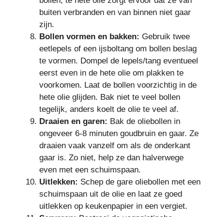
bollen, te hete olie zorgt ervoor dat ze van
buiten verbranden en van binnen niet gaar
zijn.
Bollen vormen en bakken:
Gebruik twee
eetlepels of een ijsboltang om bollen beslag
te vormen. Dompel de lepels/tang eventueel
eerst even in de hete olie om plakken te
voorkomen. Laat de bollen voorzichtig in de
hete olie glijden. Bak niet te veel bollen
tegelijk, anders koelt de olie te veel af.
Draaien en garen:
Bak de oliebollen in
ongeveer 6-8 minuten goudbruin en gaar. Ze
draaien vaak vanzelf om als de onderkant
gaar is. Zo niet, help ze dan halverwege
even met een schuimspaan.
Uitlekken:
Schep de gare oliebollen met een
schuimspaan uit de olie en laat ze goed
uitlekken op keukenpapier in een vergiet.