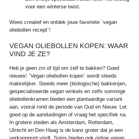
voor een winterse twist.
Wees creatief en ontdek jouw favoriete `vegan
oliebollen recept`!
VEGAN OLIEBOLLEN KOPEN: WAAR
VIND JE ZE?
Heb je geen zin of tijd om zelf te bakken? Goed
nieuws! `Vegan oliebollen kopen` wordt steeds
makkelijker. Steeds meer (biologische) bakkerijen,
gespecialiseerde vegan winkels en zelfs sommige
oliebollenkramen bieden een plantaardige variant
aan, vooral rond de periode van Oud en Nieuw. Let
goed op de aanduidingen of vraag het specifiek na.
In grotere steden als Amsterdam, Rotterdam,
Utrecht en Den Haag is de kans groter dat je een
verkooppunt vindt. Soms bieden ook online vegan