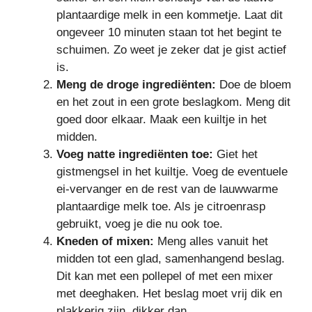
plantaardige melk in een kommetje. Laat dit
ongeveer 10 minuten staan tot het begint te
schuimen. Zo weet je zeker dat je gist actief
is.
Meng de droge ingrediënten:
Doe de bloem
en het zout in een grote beslagkom. Meng dit
goed door elkaar. Maak een kuiltje in het
midden.
Voeg natte ingrediënten toe:
Giet het
gistmengsel in het kuiltje. Voeg de eventuele
ei-vervanger en de rest van de lauwwarme
plantaardige melk toe. Als je citroenrasp
gebruikt, voeg je die nu ook toe.
Kneden of mixen:
Meng alles vanuit het
midden tot een glad, samenhangend beslag.
Dit kan met een pollepel of met een mixer
met deeghaken. Het beslag moet vrij dik en
plakkerig zijn, dikker dan