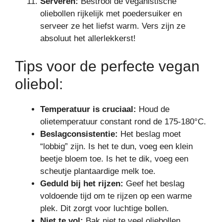
Serveren:
Bestrooi de veganistische
oliebollen rijkelijk met poedersuiker en
serveer ze het liefst warm. Vers zijn ze
absoluut het allerlekkerst!
Tips voor de perfecte vegan
oliebol:
Temperatuur is cruciaal:
Houd de
olietemperatuur constant rond de 175-180°C.
Beslagconsistentie:
Het beslag moet
“lobbig” zijn. Is het te dun, voeg een klein
beetje bloem toe. Is het te dik, voeg een
scheutje plantaardige melk toe.
Geduld bij het rijzen:
Geef het beslag
voldoende tijd om te rijzen op een warme
plek. Dit zorgt voor luchtige bollen.
Niet te vol:
Bak niet te veel oliebollen