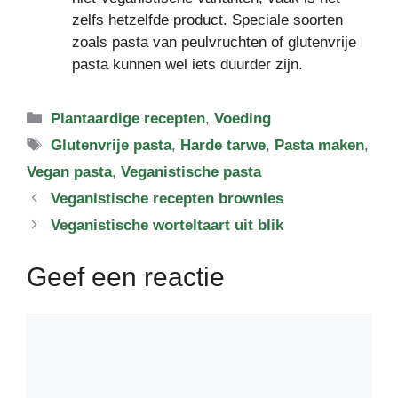
zelfs hetzelfde product. Speciale soorten
zoals pasta van peulvruchten of glutenvrije
pasta kunnen wel iets duurder zijn.
Categorieën
Plantaardige recepten
,
Voeding
Tags
Glutenvrije pasta
,
Harde tarwe
,
Pasta maken
,
Vegan pasta
,
Veganistische pasta
Veganistische recepten brownies
Veganistische worteltaart uit blik
Geef een reactie
Reactie