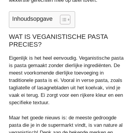
lekkerste gerechten mee op tafel tovert.
Inhoudsopgave
WAT IS VEGANISTISCHE PASTA
PRECIES?
Eigenlijk is het heel eenvoudig. Veganistische pasta
is pasta gemaakt zonder dierlijke ingrediënten. De
meest voorkomende dierlijke toevoeging in
traditionele pasta is ei. Vooral in verse pasta, zoals
tagliatelle of lasagnebladen uit het koelvak, vind je
vaak ei terug. Ei zorgt voor een rijkere kleur en een
specifieke textuur.
Maar het goede nieuws is: de meeste gedroogde
pasta die je in de supermarkt vindt, is van nature al
veganistisch! Denk aan de bekende merken en