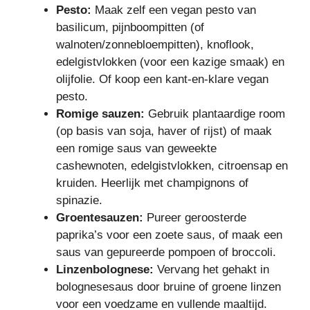
Pesto:
Maak zelf een vegan pesto van
basilicum, pijnboompitten (of
walnoten/zonnebloempitten), knoflook,
edelgistvlokken (voor een kazige smaak) en
olijfolie. Of koop een kant-en-klare vegan
pesto.
Romige sauzen:
Gebruik plantaardige room
(op basis van soja, haver of rijst) of maak
een romige saus van geweekte
cashewnoten, edelgistvlokken, citroensap en
kruiden. Heerlijk met champignons of
spinazie.
Groentesauzen:
Pureer geroosterde
paprika’s voor een zoete saus, of maak een
saus van gepureerde pompoen of broccoli.
Linzenbolognese:
Vervang het gehakt in
bolognesesaus door bruine of groene linzen
voor een voedzame en vullende maaltijd.