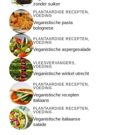
zonder suiker
PLANTAARDIGE RECEPTEN
,
VOEDING
Veganistische pasta
bolognese
PLANTAARDIGE RECEPTEN
,
VOEDING
Veganistische aspergesalade
VLEESVERVANGERS
,
VOEDING
Veganistische winkel utrecht
PLANTAARDIGE RECEPTEN
,
VOEDING
Veganistische recepten
italiaans
PLANTAARDIGE RECEPTEN
,
VOEDING
Veganistische italiaanse
salade