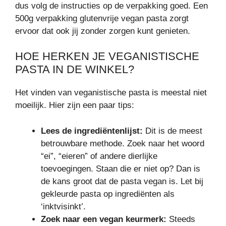
dus volg de instructies op de verpakking goed. Een
500g verpakking glutenvrije vegan pasta zorgt
ervoor dat ook jij zonder zorgen kunt genieten.
HOE HERKEN JE VEGANISTISCHE
PASTA IN DE WINKEL?
Het vinden van veganistische pasta is meestal niet
moeilijk. Hier zijn een paar tips:
Lees de ingrediëntenlijst:
Dit is de meest
betrouwbare methode. Zoek naar het woord
“ei”, “eieren” of andere dierlijke
toevoegingen. Staan die er niet op? Dan is
de kans groot dat de pasta vegan is. Let bij
gekleurde pasta op ingrediënten als
‘inktvisinkt’.
Zoek naar een vegan keurmerk:
Steeds