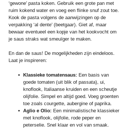
‘gewone’ pasta koken. Gebruik een grote pan met
ruim kokend water en voeg een flinke snuf zout toe.
Kook de pasta volgens de aanwijzingen op de
verpakking ‘al dente’ (beetgaar). Giet af, maar
bewaar eventueel een kopje van het kookvocht om
je saus straks wat smeuïger te maken.
En dan de saus! De mogelijkheden zijn eindeloos.
Laat je inspireren:
Klassieke tomatensaus:
Een basis van
goede tomaten (uit blik of passata), ui,
knoflook, Italiaanse kruiden en een scheutje
olijfolie. Simpel en altijd goed. Voeg groenten
toe zoals courgette, aubergine of paprika.
Aglio e Olio:
Een minimalistische klassieker
met knoflook, olijfolie, rode peper en
peterselie. Snel klaar en vol van smaak.