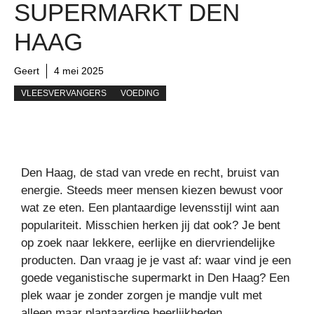
SUPERMARKT DEN
HAAG
Geert
4 mei 2025
VLEESVERVANGERS
VOEDING
Den Haag, de stad van vrede en recht, bruist van
energie. Steeds meer mensen kiezen bewust voor
wat ze eten. Een plantaardige levensstijl wint aan
populariteit. Misschien herken jij dat ook? Je bent
op zoek naar lekkere, eerlijke en diervriendelijke
producten. Dan vraag je je vast af: waar vind je een
goede veganistische supermarkt in Den Haag? Een
plek waar je zonder zorgen je mandje vult met
alleen maar plantaardige heerlijkheden.