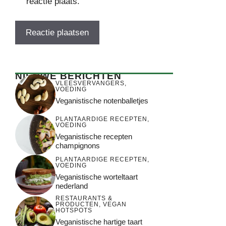
reactie plaats.
NIEUWE BERICHTEN
VLEESVERVANGERS
,
VOEDING
Veganistische notenballetjes
PLANTAARDIGE RECEPTEN
,
VOEDING
Veganistische recepten
champignons
PLANTAARDIGE RECEPTEN
,
VOEDING
Veganistische worteltaart
nederland
RESTAURANTS &
PRODUCTEN
,
VEGAN
HOTSPOTS
Veganistische hartige taart