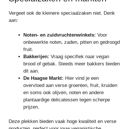
Vergeet ook de kleinere speciaalzaken niet. Denk
aan:
Noten- en zuidvruchtenwinkels:
Voor
onbewerkte noten, zaden, pitten en gedroogd
fruit.
Bakkerijen:
Vraag specifiek naar vegan
brood of gebak. Steeds meer bakkers bieden
dit aan.
De Haagse Markt:
Hier vind je een
overvloed aan verse groenten, fruit, kruiden
en soms ook olijven, noten en andere
plantaardige delicatessen tegen scherpe
prijzen.
Deze plekken bieden vaak hoge kwaliteit en verse
producten, perfect voor jouw veganistische