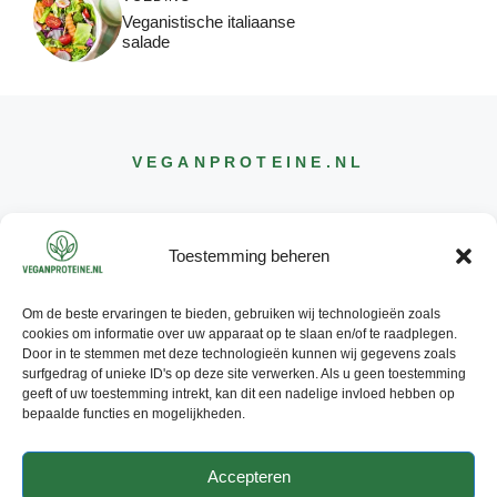
Veganistische italiaanse
salade
VEGANPROTEINE
.NL
Toestemming beheren
Om de beste ervaringen te bieden, gebruiken wij technologieën zoals
CONTACT
cookies om informatie over uw apparaat op te slaan en/of te raadplegen.
INFO@
VEGANPROTEINE
.NL
Door in te stemmen met deze technologieën kunnen wij gegevens zoals
surfgedrag of unieke ID's op deze site verwerken. Als u geen toestemming
geeft of uw toestemming intrekt, kan dit een nadelige invloed hebben op
bepaalde functies en mogelijkheden.
Accepteren
© 2026 - ALLE RECHTEN