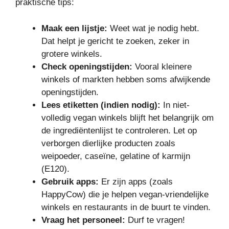
praktische tips:
Maak een lijstje:
Weet wat je nodig hebt.
Dat helpt je gericht te zoeken, zeker in
grotere winkels.
Check openingstijden:
Vooral kleinere
winkels of markten hebben soms afwijkende
openingstijden.
Lees etiketten (indien nodig):
In niet-
volledig vegan winkels blijft het belangrijk om
de ingrediëntenlijst te controleren. Let op
verborgen dierlijke producten zoals
weipoeder, caseïne, gelatine of karmijn
(E120).
Gebruik apps:
Er zijn apps (zoals
HappyCow) die je helpen vegan-vriendelijke
winkels en restaurants in de buurt te vinden.
Vraag het personeel:
Durf te vragen!