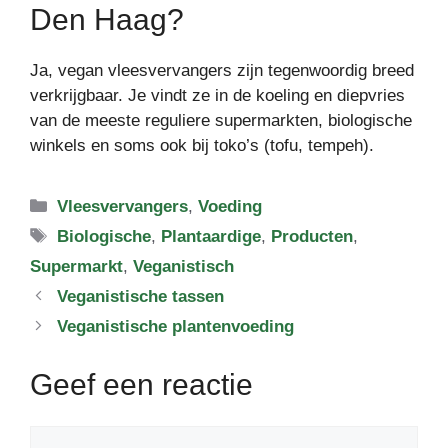
Den Haag?
Ja, vegan vleesvervangers zijn tegenwoordig breed
verkrijgbaar. Je vindt ze in de koeling en diepvries
van de meeste reguliere supermarkten, biologische
winkels en soms ook bij toko’s (tofu, tempeh).
Categorieën
Vleesvervangers
,
Voeding
Tags
Biologische
,
Plantaardige
,
Producten
,
Supermarkt
,
Veganistisch
Veganistische tassen
Veganistische plantenvoeding
Geef een reactie
Reactie