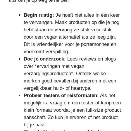
tips om je op weg te helpen:
Begin rustig:
Je hoeft niet alles in één keer
te vervangen. Maak producten op die je nog
hebt staan en vervang ze stuk voor stuk
door een vegan alternatief als ze leeg zijn.
Dit is vriendelijker voor je portemonnee en
voorkomt verspilling.
Doe je onderzoek:
Lees reviews en blogs
over *ervaringen met vegan
verzorgingsproducten*. Ontdek welke
merken goed bevallen bij anderen met een
vergelijkbaar huid- of haartype.
Probeer testers of reisformaten:
Als het
mogelijk is, vraag om een tester of koop een
klein formaat voordat je een full-size product
aanschaft. Zo kun je ervaren of het product
bij je past.