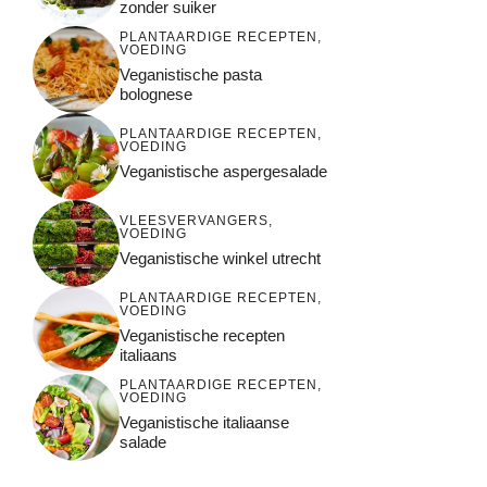
zonder suiker
PLANTAARDIGE RECEPTEN
,
VOEDING
Veganistische pasta
bolognese
PLANTAARDIGE RECEPTEN
,
VOEDING
Veganistische aspergesalade
VLEESVERVANGERS
,
VOEDING
Veganistische winkel utrecht
PLANTAARDIGE RECEPTEN
,
VOEDING
Veganistische recepten
italiaans
PLANTAARDIGE RECEPTEN
,
VOEDING
Veganistische italiaanse
salade