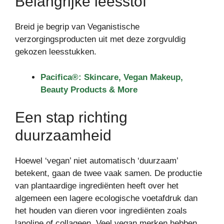
Belangrijke leesstof
Breid je begrip van Veganistische
verzorgingsproducten uit met deze zorgvuldig
gekozen leesstukken.
Pacifica®: Skincare, Vegan Makeup,
Beauty Products & More
Een stap richting
duurzaamheid
Hoewel ‘vegan’ niet automatisch ‘duurzaam’
betekent, gaan de twee vaak samen. De productie
van plantaardige ingrediënten heeft over het
algemeen een lagere ecologische voetafdruk dan
het houden van dieren voor ingrediënten zoals
lanoline of collageen. Veel vegan merken hebben