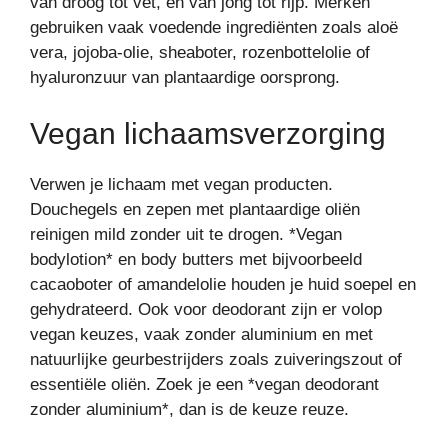
van droog tot vet, en van jong tot rijp. Merken
gebruiken vaak voedende ingrediënten zoals aloë
vera, jojoba-olie, sheaboter, rozenbottelolie of
hyaluronzuur van plantaardige oorsprong.
Vegan lichaamsverzorging
Verwen je lichaam met vegan producten.
Douchegels en zepen met plantaardige oliën
reinigen mild zonder uit te drogen. *Vegan
bodylotion* en body butters met bijvoorbeeld
cacaoboter of amandelolie houden je huid soepel en
gehydrateerd. Ook voor deodorant zijn er volop
vegan keuzes, vaak zonder aluminium en met
natuurlijke geurbestrijders zoals zuiveringszout of
essentiële oliën. Zoek je een *vegan deodorant
zonder aluminium*, dan is de keuze reuze.