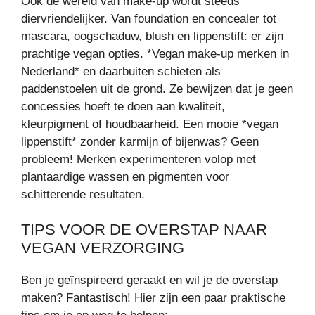
Ook de wereld van make-up wordt steeds
diervriendelijker. Van foundation en concealer tot
mascara, oogschaduw, blush en lippenstift: er zijn
prachtige vegan opties. *Vegan make-up merken in
Nederland* en daarbuiten schieten als
paddenstoelen uit de grond. Ze bewijzen dat je geen
concessies hoeft te doen aan kwaliteit,
kleurpigment of houdbaarheid. Een mooie *vegan
lippenstift* zonder karmijn of bijenwas? Geen
probleem! Merken experimenteren volop met
plantaardige wassen en pigmenten voor
schitterende resultaten.
TIPS VOOR DE OVERSTAP NAAR
VEGAN VERZORGING
Ben je geïnspireerd geraakt en wil je de overstap
maken? Fantastisch! Hier zijn een paar praktische