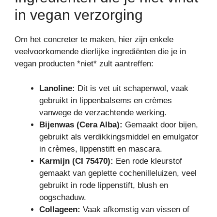
in vegan verzorging
Om het concreter te maken, hier zijn enkele
veelvoorkomende dierlijke ingrediënten die je in
vegan producten *niet* zult aantreffen:
Lanoline:
Dit is vet uit schapenwol, vaak
gebruikt in lippenbalsems en crèmes
vanwege de verzachtende werking.
Bijenwas (Cera Alba):
Gemaakt door bijen,
gebruikt als verdikkingsmiddel en emulgator
in crèmes, lippenstift en mascara.
Karmijn (CI 75470):
Een rode kleurstof
gemaakt van geplette cochenilleluizen, veel
gebruikt in rode lippenstift, blush en
oogschaduw.
Collageen:
Vaak afkomstig van vissen of