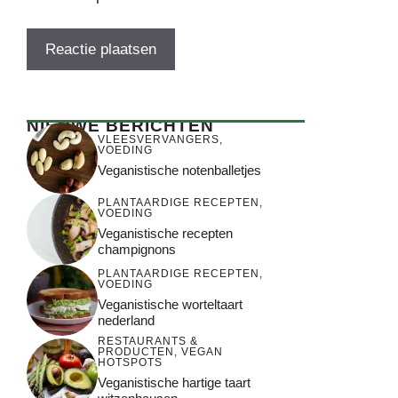
NIEUWE BERICHTEN
VLEESVERVANGERS
,
VOEDING
Veganistische notenballetjes
PLANTAARDIGE RECEPTEN
,
VOEDING
Veganistische recepten
champignons
PLANTAARDIGE RECEPTEN
,
VOEDING
Veganistische worteltaart
nederland
RESTAURANTS &
PRODUCTEN
,
VEGAN
HOTSPOTS
Veganistische hartige taart