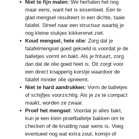
Niet te fijn malen:
We herhalen het nog
maar eens, want het is essentieel. Een te
glad mengsel resulteert in een dichte, taaie
falafel. Streef naar een structuur waarbij je
nog kleine stukjes kikkererwt ziet.
Koud mengsel, hete olie:
Zorg dat je
falafelmengsel goed gekoeld is voordat je de
balletjes vormt en bakt. Als je frituurt, zorg
dan dat de olie goed heet is. Dit zorgt voor
een direct knapperig korstje waardoor de
falafel minder olie opneemt.
Niet te hard aandrukken:
Vorm de balletjes
of schijfjes voorzichtig. Als je ze te compact
maakt, worden ze zwaar.
Proef het mengsel:
Voordat je alles bakt,
kun je een klein proefballetje bakken om te
checken of de kruiding naar wens is. Voeg
eventueel nog wat extra zout, komijn of