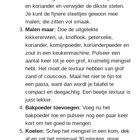
en koriander en verwijder de dikste stelen.
Je kunt de fijnere steeltjes gewoon mee
malen; die zitten vol smaak.
Malen maar:
Doe de uitgelekte
kikkererwten, ui, knoflook, peterselie,
koriander, komijnpoeder, korianderpoeder en
zout in een keukenmachine. Pulseer een
aantal keer tot je een grof, kruimelig mengsel
hebt. Het moet de textuur hebben van grof
zand of couscous. Maal het niet te fijn tot
een pasta, want dan wordt je falafel te
compact en deegachtig. Een beetje textuur is
juist lekker.
Bakpoeder toevoegen:
Voeg nu het
bakpoeder toe en pulseer nog een paar keer
kort om het goed te mengen.
Koelen:
Schep het mengsel in een kom, dek
af en zet het minimaal 30 minuten, maar