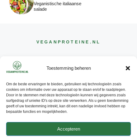
Veganistische italiaanse
salade
VEGANPROTEINE
.NL
Toestemming beheren
Om de beste ervaringen te bieden, gebruiken wij technologieën zoals
CONTACT
cookies om informatie over uw apparaat op te slaan en/of te raadplegen.
INFO@
VEGANPROTEINE
.NL
Door in te stemmen met deze technologieën kunnen wij gegevens zoals
surfgedrag of unieke ID's op deze site verwerken. Als u geen toestemming
geeft of uw toestemming intrekt, kan dit een nadelige invloed hebben op
bepaalde functies en mogelijkheden.
Accepteren
© 2026 - ALLE RECHTEN