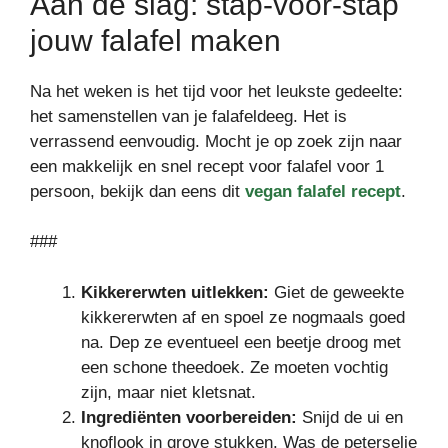
Aan de slag: stap-voor-stap
jouw falafel maken
Na het weken is het tijd voor het leukste gedeelte:
het samenstellen van je falafeldeeg. Het is
verrassend eenvoudig. Mocht je op zoek zijn naar
een makkelijk en snel recept voor falafel voor 1
persoon, bekijk dan eens dit
vegan falafel recept
.
###
Kikkererwten uitlekken:
Giet de geweekte
kikkererwten af en spoel ze nogmaals goed
na. Dep ze eventueel een beetje droog met
een schone theedoek. Ze moeten vochtig
zijn, maar niet kletsnat.
Ingrediënten voorbereiden:
Snijd de ui en
knoflook in grove stukken. Was de peterselie