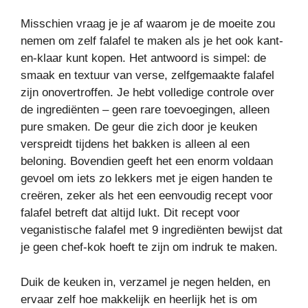
Misschien vraag je je af waarom je de moeite zou
nemen om zelf falafel te maken als je het ook kant-
en-klaar kunt kopen. Het antwoord is simpel: de
smaak en textuur van verse, zelfgemaakte falafel
zijn onovertroffen. Je hebt volledige controle over
de ingrediënten – geen rare toevoegingen, alleen
pure smaken. De geur die zich door je keuken
verspreidt tijdens het bakken is alleen al een
beloning. Bovendien geeft het een enorm voldaan
gevoel om iets zo lekkers met je eigen handen te
creëren, zeker als het een eenvoudig recept voor
falafel betreft dat altijd lukt. Dit recept voor
veganistische falafel met 9 ingrediënten bewijst dat
je geen chef-kok hoeft te zijn om indruk te maken.
Duik de keuken in, verzamel je negen helden, en
ervaar zelf hoe makkelijk en heerlijk het is om