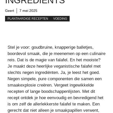
INGREDIENTS
Geert
7 mei 2025
PLANTAARDIGE RECEPTEN
VOEDING
Stel je voor: goudbruine, knapperige balletjes,
boordevol smaak, die je meenemen op een culinaire
reis. Dat is de magie van falafel. En het mooiste?
Je maakt deze heerlijke veganistische falafel met
slechts negen ingrediënten. Ja, je leest het goed.
Negen simpele, pure componenten die samen een
smaakexplosie creëren. Vergeet ingewikkelde
recepten of lange boodschappenlijsten. Met dit
recept ontdek je hoe eenvoudig en bevredigend het
is om zelf de allerlekkerste falafel te maken. Een
gerecht dat niet alleen je smaakpapillen verwent,