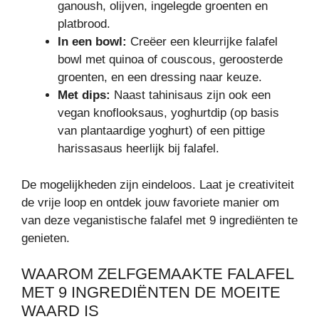
ganoush, olijven, ingelegde groenten en
platbrood.
In een bowl:
Creëer een kleurrijke falafel
bowl met quinoa of couscous, geroosterde
groenten, en een dressing naar keuze.
Met dips:
Naast tahinisaus zijn ook een
vegan knoflooksaus, yoghurtdip (op basis
van plantaardige yoghurt) of een pittige
harissasaus heerlijk bij falafel.
De mogelijkheden zijn eindeloos. Laat je creativiteit
de vrije loop en ontdek jouw favoriete manier om
van deze veganistische falafel met 9 ingrediënten te
genieten.
WAAROM ZELFGEMAAKTE FALAFEL
MET 9 INGREDIËNTEN DE MOEITE
WAARD IS