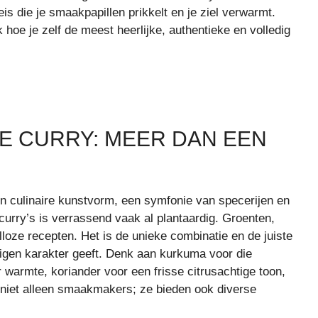
reis die je smaakpapillen prikkelt en je ziel verwarmt.
hoe je zelf de meest heerlijke, authentieke en volledig
SE CURRY: MEER DAN EEN
een culinaire kunstvorm, een symfonie van specerijen en
 curry’s is verrassend vaak al plantaardig. Groenten,
loze recepten. Het is de unieke combinatie en de juiste
 eigen karakter geeft. Denk aan kurkuma voor die
 warmte, koriander voor een frisse citrusachtige toon,
jn niet alleen smaakmakers; ze bieden ook diverse