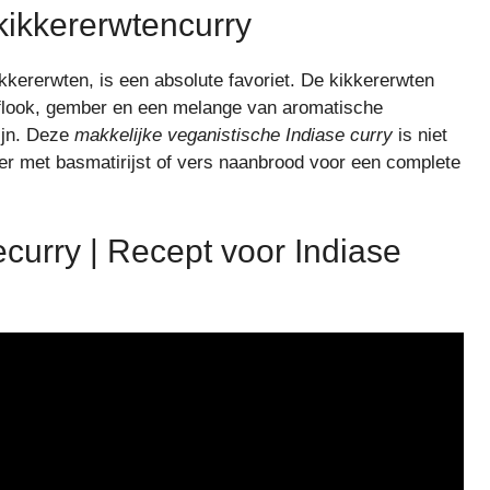
kikkererwtencurry
ererwten, is een absolute favoriet. De kikkererwten
oflook, gember en een melange van aromatische
ijn. Deze
makkelijke veganistische Indiase curry
is niet
r met basmatirijst of vers naanbrood voor een complete
curry | Recept voor Indiase