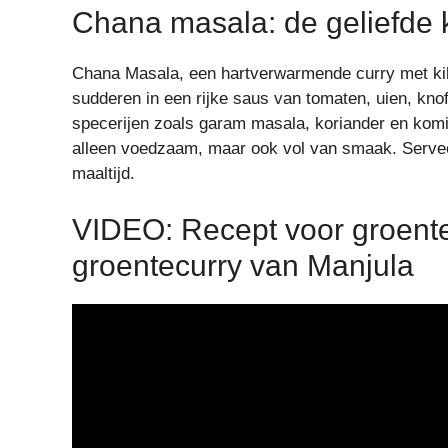
Chana masala: de geliefde 
Chana Masala, een hartverwarmende curry met kikk
sudderen in een rijke saus van tomaten, uien, kn
specerijen zoals garam masala, koriander en kom
alleen voedzaam, maar ook vol van smaak. Servee
maaltijd.
VIDEO: Recept voor groente
groentecurry van Manjula