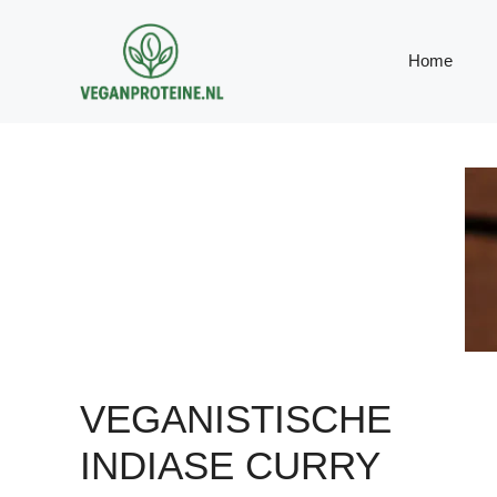
Ga
naar
Home
de
inhoud
VEGANISTISCHE
INDIASE CURRY