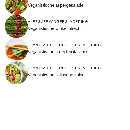
Veganistische aspergesalade
VLEESVERVANGERS
,
VOEDING
Veganistische winkel utrecht
PLANTAARDIGE RECEPTEN
,
VOEDING
Veganistische recepten italiaans
PLANTAARDIGE RECEPTEN
,
VOEDING
Veganistische italiaanse salade