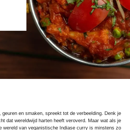
, geuren en smaken, spreekt tot de verbeelding. Denk je
cht dat wereldwijd harten heeft veroverd. Maar wat als je
de wereld van veganistische Indiase curry is minstens zo