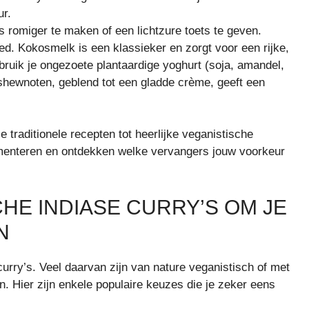
ur.
 romiger te maken of een lichtzure toets te geven.
oed. Kokosmelk is een klassieker en zorgt voor een rijke,
bruik je ongezoete plantaardige yoghurt (soja, amandel,
hewnoten, geblend tot een gladde crème, geeft een
traditionele recepten tot heerlijke veganistische
menteren en ontdekken welke vervangers jouw voorkeur
HE INDIASE CURRY’S OM JE
N
urry’s. Veel daarvan zijn van nature veganistisch of met
n. Hier zijn enkele populaire keuzes die je zeker eens