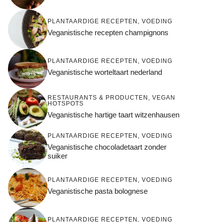
PLANTAARDIGE RECEPTEN
,
VOEDING
Veganistische recepten champignons
PLANTAARDIGE RECEPTEN
,
VOEDING
Veganistische worteltaart nederland
RESTAURANTS & PRODUCTEN
,
VEGAN
HOTSPOTS
Veganistische hartige taart witzenhausen
PLANTAARDIGE RECEPTEN
,
VOEDING
Veganistische chocoladetaart zonder
suiker
PLANTAARDIGE RECEPTEN
,
VOEDING
Veganistische pasta bolognese
PLANTAARDIGE RECEPTEN
,
VOEDING