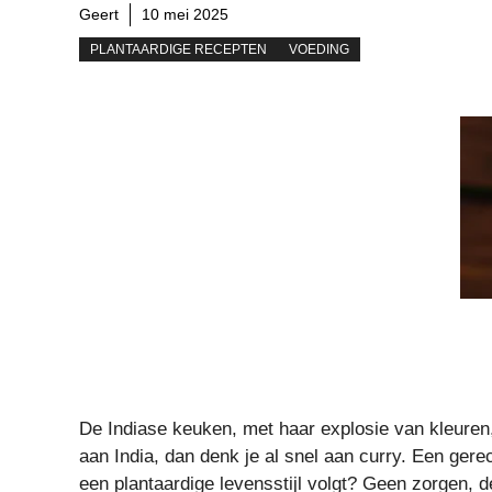
Geert
10 mei 2025
PLANTAARDIGE RECEPTEN
VOEDING
De Indiase keuken, met haar explosie van kleuren
aan India, dan denk je al snel aan curry. Een gere
een plantaardige levensstijl volgt? Geen zorgen, 