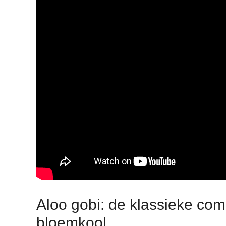
Aloo gobi: de klassieke com
bloemkool