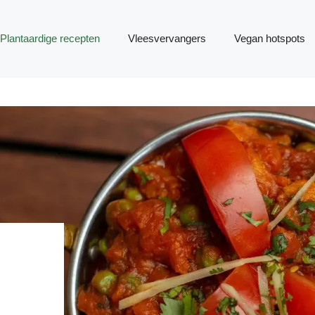
Plantaardige recepten
Vleesvervangers
Vegan hotspots