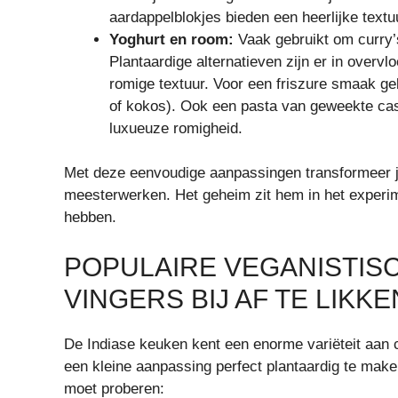
aardappelblokjes bieden een heerlijke textu
Yoghurt en room:
Vaak gebruikt om curry’s
Plantaardige alternatieven zijn er in overvl
romige textuur. Voor een friszure smaak ge
of kokos). Ook een pasta van geweekte cas
luxueuze romigheid.
Met deze eenvoudige aanpassingen transformeer je 
meesterwerken. Het geheim zit hem in het experi
hebben.
POPULAIRE VEGANISTISC
VINGERS BIJ AF TE LIKKE
De Indiase keuken kent een enorme variëteit aan c
een kleine aanpassing perfect plantaardig te make
moet proberen: