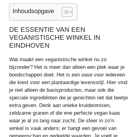
Inhoudsopgave
DE ESSENTIE VAN EEN
VEGANISTISCHE WINKEL IN
EINDHOVEN
Wat maakt een veganistische winkel nu zo
bijzonder? Het is meer dan alleen een plek waar je
boodschappen doet. Het is een oase voor iedereen
die kiest voor een plantaardige levensstijl. Hier vind
je niet alleen de basisproducten, maar ook die
speciale ingrediënten die je gerechten net dat beetje
extra geven. Denk aan unieke kruidenmixen,
zeldzame granen of die ene perfecte vegan kaas
waar je al zo lang naar zocht. De sfeer in zo’n
winkel is vaak anders; er hangt een gevoel van
gemeenschap en gedeelde waarden. Je voelt je