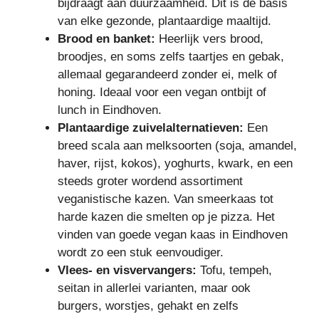
bijdraagt aan duurzaamheid. Dit is de basis
van elke gezonde, plantaardige maaltijd.
Brood en banket:
Heerlijk vers brood,
broodjes, en soms zelfs taartjes en gebak,
allemaal gegarandeerd zonder ei, melk of
honing. Ideaal voor een vegan ontbijt of
lunch in Eindhoven.
Plantaardige zuivelalternatieven:
Een
breed scala aan melksoorten (soja, amandel,
haver, rijst, kokos), yoghurts, kwark, en een
steeds groter wordend assortiment
veganistische kazen. Van smeerkaas tot
harde kazen die smelten op je pizza. Het
vinden van goede vegan kaas in Eindhoven
wordt zo een stuk eenvoudiger.
Vlees- en visvervangers:
Tofu, tempeh,
seitan in allerlei varianten, maar ook
burgers, worstjes, gehakt en zelfs