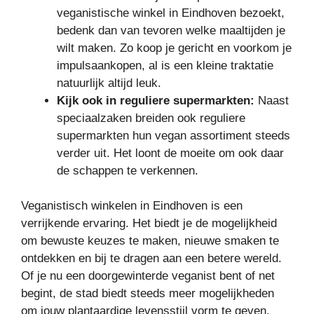
veganistische winkel in Eindhoven bezoekt,
bedenk dan van tevoren welke maaltijden je
wilt maken. Zo koop je gericht en voorkom je
impulsaankopen, al is een kleine traktatie
natuurlijk altijd leuk.
Kijk ook in reguliere supermarkten:
Naast
speciaalzaken breiden ook reguliere
supermarkten hun vegan assortiment steeds
verder uit. Het loont de moeite om ook daar
de schappen te verkennen.
Veganistisch winkelen in Eindhoven is een
verrijkende ervaring. Het biedt je de mogelijkheid
om bewuste keuzes te maken, nieuwe smaken te
ontdekken en bij te dragen aan een betere wereld.
Of je nu een doorgewinterde veganist bent of net
begint, de stad biedt steeds meer mogelijkheden
om jouw plantaardige levensstijl vorm te geven.