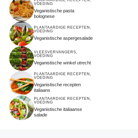
VOEDING
Veganistische pasta
bolognese
PLANTAARDIGE RECEPTEN
,
VOEDING
Veganistische aspergesalade
VLEESVERVANGERS
,
VOEDING
Veganistische winkel utrecht
PLANTAARDIGE RECEPTEN
,
VOEDING
Veganistische recepten
italiaans
PLANTAARDIGE RECEPTEN
,
VOEDING
Veganistische italiaanse
salade