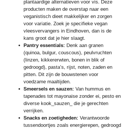
plantaardige alternatieven voor vis. Deze
producten maken de overstap naar een
veganistisch dieet makkelijker en zorgen
voor variatie. Zoek je specifieke vegan
vleesvervangers in Eindhoven, dan is de
kans groot dat je hier slaagt.
Pantry essentials:
Denk aan granen
(quinoa, bulgur, couscous), peulvruchten
(linzen, kikkererwten, bonen in blik of
gedroogd), pasta’s, rijst, noten, zaden en
pitten. Dit zijn de bouwstenen voor
voedzame maaltijden.
Smeersels en sauzen:
Van hummus en
tapenades tot mayonaise zonder ei, pesto en
diverse kook_sauzen_ die je gerechten
verrijken.
Snacks en zoetigheden:
Verantwoorde
tussendoortjes zoals energierepen, gedroogd