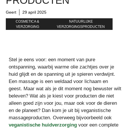
PRODUCTEN
Geert
29 april 2025
COSMETICA &
NATUURLIJKE
VERZORGING
VERZORGINGSPRODUCTEN
Stel je eens voor: een moment van pure
ontspanning, waarbij warme olie zachtjes over je
huid glijdt en de spanning uit je spieren verdwijnt.
Een massage is een weldaad voor lichaam en
geest. Maar wat als je dit moment nog bewuster wilt
beleven? Wat als je kiest voor producten die niet
alleen goed zijn voor jou, maar ook voor de dieren
en de planeet? Dan kom je uit bij veganistische
massageproducten. Overweeg bijvoorbeeld ook
veganistische huidverzorging
voor een complete