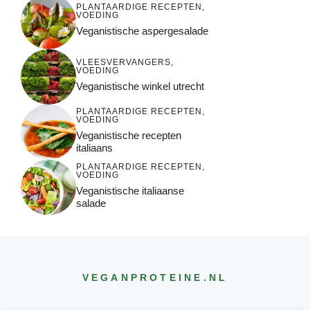
PLANTAARDIGE RECEPTEN
,
VOEDING
Veganistische aspergesalade
VLEESVERVANGERS
,
VOEDING
Veganistische winkel utrecht
PLANTAARDIGE RECEPTEN
,
VOEDING
Veganistische recepten
italiaans
PLANTAARDIGE RECEPTEN
,
VOEDING
Veganistische italiaanse
salade
VEGANPROTEINE
.NL