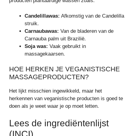
producten plantaardige wassen zoals:
Candelillawas:
Afkomstig van de Candelilla
struik.
Carnaubawas:
Van de bladeren van de
Carnauba palm uit Brazilië.
Soja was:
Vaak gebruikt in
massagekaarsen.
HOE HERKEN JE VEGANISTISCHE
MASSAGEPRODUCTEN?
Het lijkt misschien ingewikkeld, maar het
herkennen van veganistische producten is goed te
doen als je weet waar je op moet letten.
Lees de ingrediëntenlijst
(INCI)