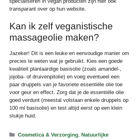
specialiseren in vegan producten zijn hier ook
transparant over op hun website.
Kan ik zelf veganistische
massageolie maken?
Jazeker! Dit is een leuke en eenvoudige manier om
precies te weten wat je gebruikt. Kies een goede
kwaliteit plantaardige basisolie (zoals amandel-,
jojoba- of druivenpitolie) en voeg eventueel een
paar druppels van je favoriete essentiële olie toe
voor geur en effect. Zorg dat je de essentiële olie
goed verdunt (meestal volstaan enkele druppels op
100 ml basisolie) en test altijd eerst op een klein
stukje huid.
Categorieën
Cosmetica & Verzorging
,
Natuurlijke