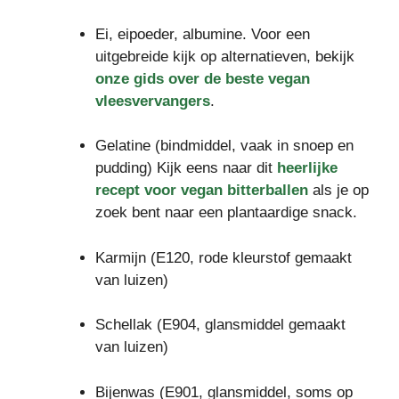
Ei, eipoeder, albumine. Voor een
uitgebreide kijk op alternatieven, bekijk
onze gids over de beste vegan
vleesvervangers
.
Gelatine (bindmiddel, vaak in snoep en
pudding) Kijk eens naar dit
heerlijke
recept voor vegan bitterballen
als je op
zoek bent naar een plantaardige snack.
Karmijn (E120, rode kleurstof gemaakt
van luizen)
Schellak (E904, glansmiddel gemaakt
van luizen)
Bijenwas (E901, glansmiddel, soms op