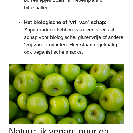
borrelhapjes zoals mini-loempia’s of
bitterballen.
Het biologische of ‘vrij van’-schap:
Supermarkten hebben vaak een speciaal
schap voor biologische, glutenvrije of andere
‘vrij van’-producten. Hier staan regelmatig
ook veganistische snacks.
Natuurlijk vegan: puur en