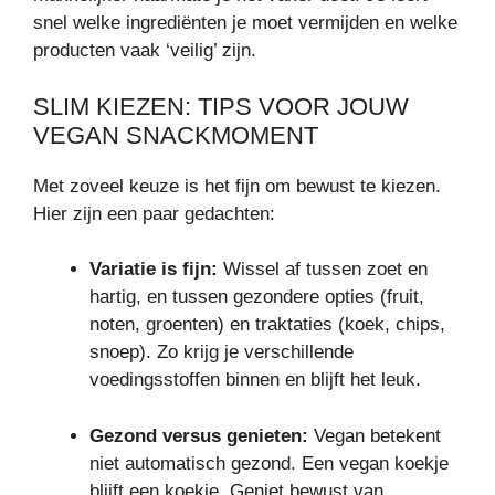
snel welke ingrediënten je moet vermijden en welke
producten vaak ‘veilig’ zijn.
SLIM KIEZEN: TIPS VOOR JOUW
VEGAN SNACKMOMENT
Met zoveel keuze is het fijn om bewust te kiezen.
Hier zijn een paar gedachten:
Variatie is fijn:
Wissel af tussen zoet en
hartig, en tussen gezondere opties (fruit,
noten, groenten) en traktaties (koek, chips,
snoep). Zo krijg je verschillende
voedingsstoffen binnen en blijft het leuk.
Gezond versus genieten:
Vegan betekent
niet automatisch gezond. Een vegan koekje
blijft een koekje. Geniet bewust van