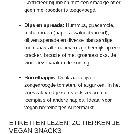
Controleer bij mixen met een smaakje of er
geen melkpoeder is toegevoegd.
Dips en spreads:
Hummus, guacamole,
muhammara (paprika-walnootspread),
olijventapenade en diverse plantaardige
roomkaas-alternatieven zijn heerlijk op een
cracker, broodje of met groentesticks. Je
vindt deze vaak in de koeling.
Borrelhapjes:
Denk aan olijven,
zongedroogde tomaten, of augurken. In het
vriesvak vind je soms ook vegan mini-
loempia’s of andere hapjes. Ideaal voor
vegan borrelhapjes supermarkt.
ETIKETTEN LEZEN: ZO HERKEN JE
VEGAN SNACKS