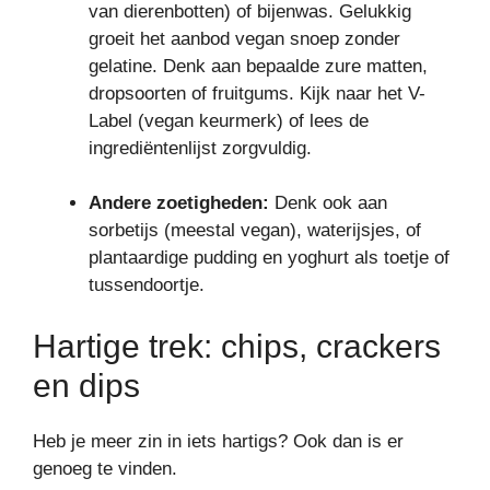
van dierenbotten) of bijenwas. Gelukkig
groeit het aanbod vegan snoep zonder
gelatine. Denk aan bepaalde zure matten,
dropsoorten of fruitgums. Kijk naar het V-
Label (vegan keurmerk) of lees de
ingrediëntenlijst zorgvuldig.
Andere zoetigheden:
Denk ook aan
sorbetijs (meestal vegan), waterijsjes, of
plantaardige pudding en yoghurt als toetje of
tussendoortje.
Hartige trek: chips, crackers
en dips
Heb je meer zin in iets hartigs? Ook dan is er
genoeg te vinden.