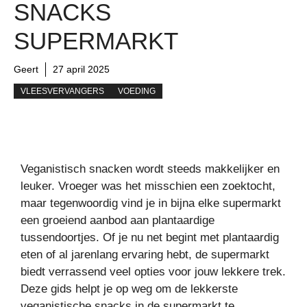
SNACKS
SUPERMARKT
Geert
27 april 2025
VLEESVERVANGERS
VOEDING
Veganistisch snacken wordt steeds makkelijker en
leuker. Vroeger was het misschien een zoektocht,
maar tegenwoordig vind je in bijna elke supermarkt
een groeiend aanbod aan plantaardige
tussendoortjes. Of je nu net begint met plantaardig
eten of al jarenlang ervaring hebt, de supermarkt
biedt verrassend veel opties voor jouw lekkere trek.
Deze gids helpt je op weg om de lekkerste
veganistische snacks in de supermarkt te