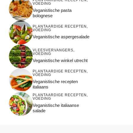
VOEDING
Veganistische pasta
bolognese
PLANTAARDIGE RECEPTEN
,
VOEDING
Veganistische aspergesalade
VLEESVERVANGERS
,
VOEDING
Veganistische winkel utrecht
PLANTAARDIGE RECEPTEN
,
VOEDING
Veganistische recepten
italiaans
PLANTAARDIGE RECEPTEN
,
VOEDING
Veganistische italiaanse
salade