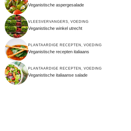
Veganistische aspergesalade
VLEESVERVANGERS
,
VOEDING
Veganistische winkel utrecht
PLANTAARDIGE RECEPTEN
,
VOEDING
Veganistische recepten italiaans
PLANTAARDIGE RECEPTEN
,
VOEDING
Veganistische italiaanse salade