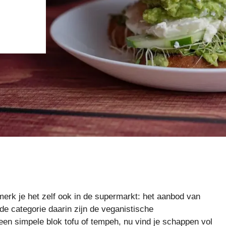
erk je het zelf ook in de supermarkt: het aanbod van
de categorie daarin zijn de veganistische
n simpele blok tofu of tempeh, nu vind je schappen vol