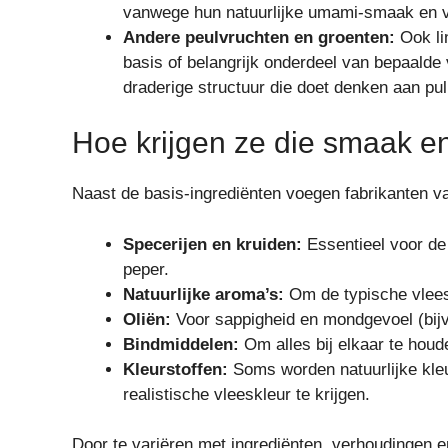
vanwege hun natuurlijke umami-smaak en vl
Andere peulvruchten en groenten:
Ook lin
basis of belangrijk onderdeel van bepaalde 
draderige structuur die doet denken aan pul
Hoe krijgen ze die smaak en
Naast de basis-ingrediënten voegen fabrikanten v
Specerijen en kruiden:
Essentieel voor de
peper.
Natuurlijke aroma’s:
Om de typische vlee
Oliën:
Voor sappigheid en mondgevoel (bijv
Bindmiddelen:
Om alles bij elkaar te houd
Kleurstoffen:
Soms worden natuurlijke kleu
realistische vleeskleur te krijgen.
Door te variëren met ingrediënten, verhoudingen en