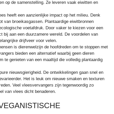
etten op de samenstelling. Ze leveren vaak eiwitten en
es heeft een aanzienlijke impact op het milieu. Denk
oot van broeikasgassen. Plantaardige eiwitbronnen
ecologische voetafdruk. Door vaker te kiezen voor een
ct bij aan een duurzamere wereld. De voordelen van
elangrijke drijfveer voor velen.
ensen is dierenwelzijn de hoofdreden om te stoppen met
angers bieden een alternatief waarbij geen dieren
m te genieten van een maaltijd die volledig plantaardig
pure nieuwsgierigheid. De ontwikkelingen gaan snel en
evarieerder. Het is leuk om nieuwe smaken en texturen
breden. Veel vleesvervangers zijn tegenwoordig zo
l van vlees dicht benaderen.
N VEGANISTISCHE