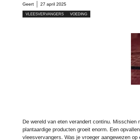
Geert
27 april 2025
VLEESVERVANGERS
VOEDING
De wereld van eten verandert continu. Misschien m
plantaardige producten groeit enorm. Een opvallen
vleesvervangers. Was je vroeger aangewezen op ee