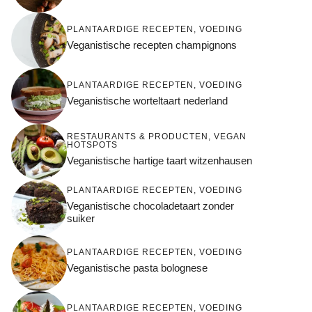
PLANTAARDIGE RECEPTEN
,
VOEDING
Veganistische recepten champignons
PLANTAARDIGE RECEPTEN
,
VOEDING
Veganistische worteltaart nederland
RESTAURANTS & PRODUCTEN
,
VEGAN
HOTSPOTS
Veganistische hartige taart witzenhausen
PLANTAARDIGE RECEPTEN
,
VOEDING
Veganistische chocoladetaart zonder
suiker
PLANTAARDIGE RECEPTEN
,
VOEDING
Veganistische pasta bolognese
PLANTAARDIGE RECEPTEN
,
VOEDING