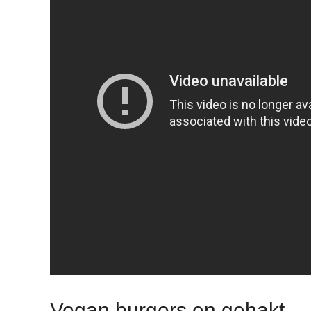
Vegan burgers en gehakt