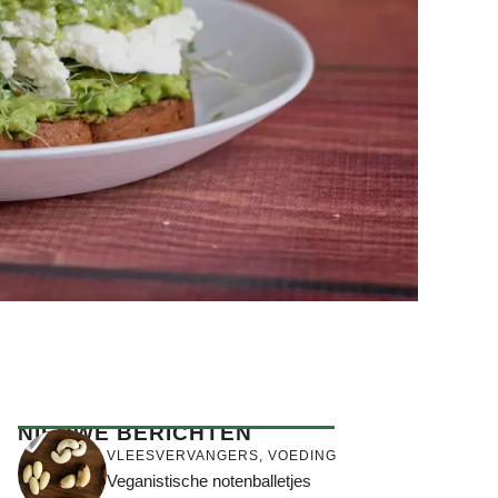
NIEUWE BERICHTEN
VLEESVERVANGERS
,
VOEDING
Veganistische notenballetjes