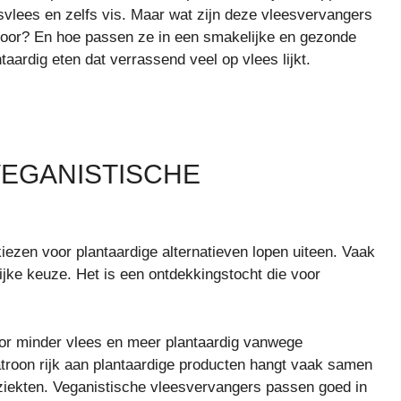
nsvlees en zelfs vis. Maar wat zijn deze vleesvervangers
or? En hoe passen ze in een smakelijke en gezonde
aardig eten dat verrassend veel op vlees lijkt.
EGANISTISCHE
iezen voor plantaardige alternatieven lopen uiteen. Vaak
ijke keuze. Het is een ontdekkingstocht die voor
r minder vlees en meer plantaardig vanwege
roon rijk aan plantaardige producten hangt vaak samen
ziekten. Veganistische vleesvervangers passen goed in