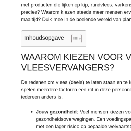
met producten die lijken op kip, rundvlees, varke
precies? Waarom kiezen steeds meer mensen ervo
maaltijd? Duik mee in de boeiende wereld van plant
Inhoudsopgave
WAAROM KIEZEN VOOR V
VLEESVERVANGERS?
De redenen om vlees (deels) te laten staan en te k
spelen meerdere factoren een rol in deze persoonl
iedereen anders is.
Jouw gezondheid:
Veel mensen kiezen voo
gezondheidsoverwegingen. Een voedingspat
met een lager risico op bepaalde welvaarts