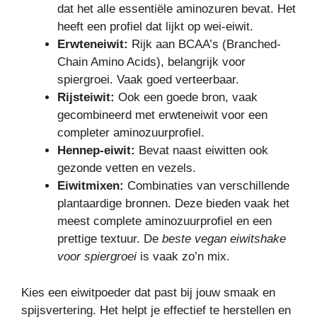
dat het alle essentiële aminozuren bevat. Het
heeft een profiel dat lijkt op wei-eiwit.
Erwteneiwit:
Rijk aan BCAA’s (Branched-
Chain Amino Acids), belangrijk voor
spiergroei. Vaak goed verteerbaar.
Rijsteiwit:
Ook een goede bron, vaak
gecombineerd met erwteneiwit voor een
completer aminozuurprofiel.
Hennep-eiwit:
Bevat naast eiwitten ook
gezonde vetten en vezels.
Eiwitmixen:
Combinaties van verschillende
plantaardige bronnen. Deze bieden vaak het
meest complete aminozuurprofiel en een
prettige textuur. De
beste vegan eiwitshake
voor spiergroei
is vaak zo’n mix.
Kies een eiwitpoeder dat past bij jouw smaak en
spijsvertering. Het helpt je effectief te herstellen en