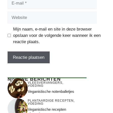
E-
mail
Website
Mijn naam, e-mail en site in deze browser
opslaan voor de volgende keer wanneer ik een
reactie plaats.
NIEUWE BERICHTEN
VLEESVERVANGERS
,
VOEDING
Veganistische notenballetjes
PLANTAARDIGE RECEPTEN
,
VOEDING
Veganistische recepten