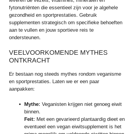
leveren de vezels, vitamines, mineralen en
fytonutriënten die essentieel zijn voor je algehele
gezondheid en sportprestaties. Gebruik
supplementen strategisch om specifieke behoeften
aan te vullen en jouw sportieve reis te
ondersteunen.
VEELVOORKOMENDE MYTHES
ONTKRACHT
Er bestaan nog steeds mythes rondom veganisme
en sportprestaties. Laten we er een paar
aanpakken:
Mythe:
Veganisten krijgen niet genoeg eiwit
binnen.
Feit:
Met een gevarieerd plantaardig dieet en
eventueel een vegan eiwitsupplement is het