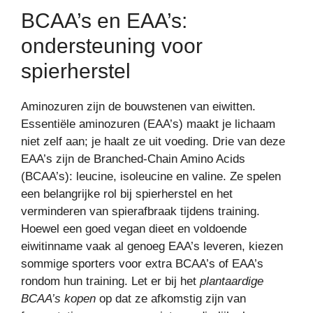
BCAA’s en EAA’s:
ondersteuning voor
spierherstel
Aminozuren zijn de bouwstenen van eiwitten.
Essentiële aminozuren (EAA’s) maakt je lichaam
niet zelf aan; je haalt ze uit voeding. Drie van deze
EAA’s zijn de Branched-Chain Amino Acids
(BCAA’s): leucine, isoleucine en valine. Ze spelen
een belangrijke rol bij spierherstel en het
verminderen van spierafbraak tijdens training.
Hoewel een goed vegan dieet en voldoende
eiwitinname vaak al genoeg EAA’s leveren, kiezen
sommige sporters voor extra BCAA’s of EAA’s
rondom hun training. Let er bij het
plantaardige
BCAA’s kopen
op dat ze afkomstig zijn van