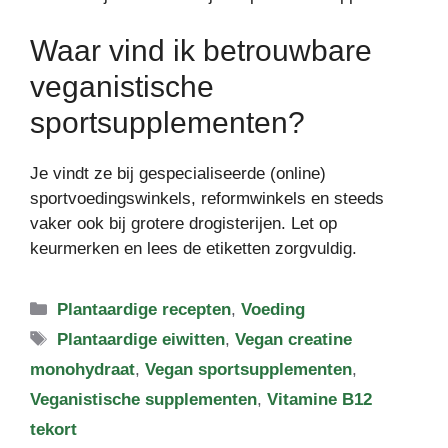
Waar vind ik betrouwbare
veganistische
sportsupplementen?
Je vindt ze bij gespecialiseerde (online)
sportvoedingswinkels, reformwinkels en steeds
vaker ook bij grotere drogisterijen. Let op
keurmerken en lees de etiketten zorgvuldig.
Categorieën
Plantaardige recepten
,
Voeding
Tags
Plantaardige eiwitten
,
Vegan creatine
monohydraat
,
Vegan sportsupplementen
,
Veganistische supplementen
,
Vitamine B12
tekort