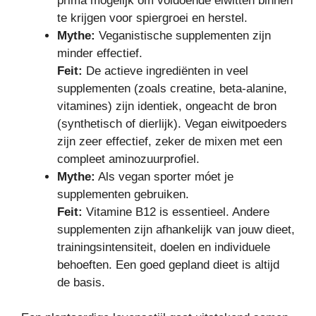
prima mogelijk om voldoende eiwitten binnen
te krijgen voor spiergroei en herstel.
Mythe:
Veganistische supplementen zijn
minder effectief.
Feit:
De actieve ingrediënten in veel
supplementen (zoals creatine, beta-alanine,
vitamines) zijn identiek, ongeacht de bron
(synthetisch of dierlijk). Vegan eiwitpoeders
zijn zeer effectief, zeker de mixen met een
compleet aminozuurprofiel.
Mythe:
Als vegan sporter móet je
supplementen gebruiken.
Feit:
Vitamine B12 is essentieel. Andere
supplementen zijn afhankelijk van jouw dieet,
trainingsintensiteit, doelen en individuele
behoeften. Een goed gepland dieet is altijd
de basis.