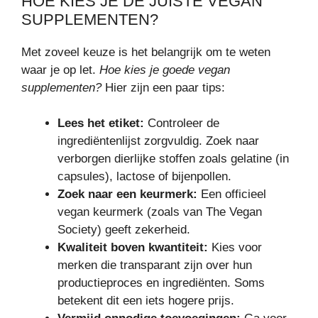
HOE KIES JE DE JUISTE VEGAN
SUPPLEMENTEN?
Met zoveel keuze is het belangrijk om te weten
waar je op let.
Hoe kies je goede vegan
supplementen?
Hier zijn een paar tips:
Lees het etiket:
Controleer de
ingrediëntenlijst zorgvuldig. Zoek naar
verborgen dierlijke stoffen zoals gelatine (in
capsules), lactose of bijenpollen.
Zoek naar een keurmerk:
Een officieel
vegan keurmerk (zoals van The Vegan
Society) geeft zekerheid.
Kwaliteit boven kwantiteit:
Kies voor
merken die transparant zijn over hun
productieproces en ingrediënten. Soms
betekent dit een iets hogere prijs.