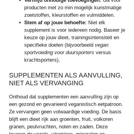
Vermijd onnodige toevoegingen:
Ga voor
producten met zo min mogelijk kunstmatige
zoetstoffen, kleurstoffen en vulmiddelen.
Stem af op jouw behoefte:
Niet elk
supplement is voor iedereen nodig. Baseer je
keuze op jouw dieet, trainingsintensiteit en
specifieke doelen (bijvoorbeeld
vegan
sportvoeding voor duursporters
versus
krachtsporters).
SUPPLEMENTEN ALS AANVULLING,
NIET ALS VERVANGING
Onthoud dat supplementen een aanvulling zijn op
een gezond en gevarieerd veganistisch eetpatroon.
Ze vervangen geen volwaardige voeding. De basis
blijft een dieet rijk aan groenten, fruit, volkoren
granen, peulvruchten, noten en zaden. Deze