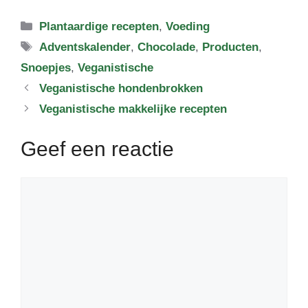
Categorieën
Plantaardige recepten
,
Voeding
Tags
Adventskalender
,
Chocolade
,
Producten
,
Snoepjes
,
Veganistische
Veganistische hondenbrokken
Veganistische makkelijke recepten
Geef een reactie
Reactie