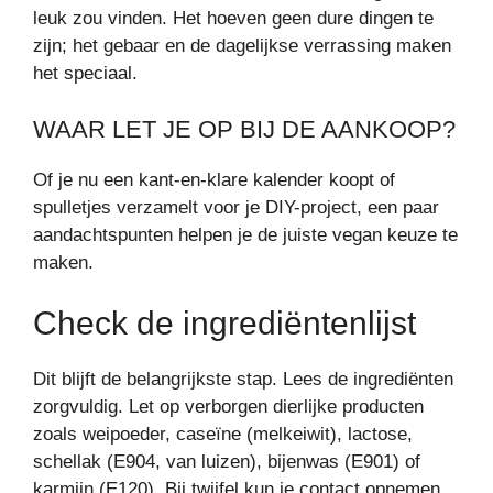
leuk zou vinden. Het hoeven geen dure dingen te
zijn; het gebaar en de dagelijkse verrassing maken
het speciaal.
WAAR LET JE OP BIJ DE AANKOOP?
Of je nu een kant-en-klare kalender koopt of
spulletjes verzamelt voor je DIY-project, een paar
aandachtspunten helpen je de juiste vegan keuze te
maken.
Check de ingrediëntenlijst
Dit blijft de belangrijkste stap. Lees de ingrediënten
zorgvuldig. Let op verborgen dierlijke producten
zoals weipoeder, caseïne (melkeiwit), lactose,
schellak (E904, van luizen), bijenwas (E901) of
karmijn (E120). Bij twijfel kun je contact opnemen