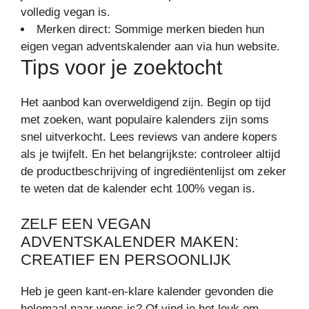
volledig vegan is.
Merken direct: Sommige merken bieden hun
eigen vegan adventskalender aan via hun website.
Tips voor je zoektocht
Het aanbod kan overweldigend zijn. Begin op tijd
met zoeken, want populaire kalenders zijn soms
snel uitverkocht. Lees reviews van andere kopers
als je twijfelt. En het belangrijkste: controleer altijd
de productbeschrijving of ingrediëntenlijst om zeker
te weten dat de kalender echt 100% vegan is.
ZELF EEN VEGAN
ADVENTSKALENDER MAKEN:
CREATIEF EN PERSOONLIJK
Heb je geen kant-en-klare kalender gevonden die
helemaal naar wens is? Of vind je het leuk om