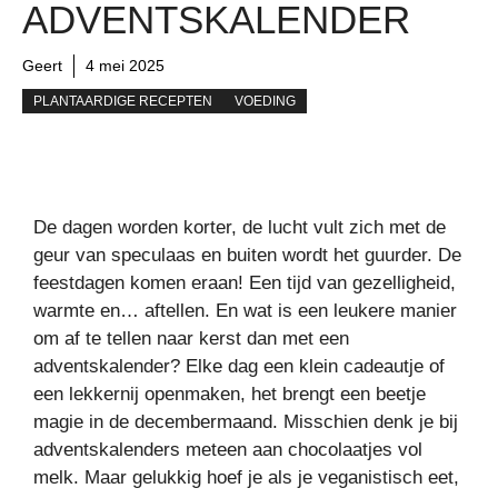
ADVENTSKALENDER
Geert
4 mei 2025
PLANTAARDIGE RECEPTEN
VOEDING
De dagen worden korter, de lucht vult zich met de
geur van speculaas en buiten wordt het guurder. De
feestdagen komen eraan! Een tijd van gezelligheid,
warmte en… aftellen. En wat is een leukere manier
om af te tellen naar kerst dan met een
adventskalender? Elke dag een klein cadeautje of
een lekkernij openmaken, het brengt een beetje
magie in de decembermaand. Misschien denk je bij
adventskalenders meteen aan chocolaatjes vol
melk. Maar gelukkig hoef je als je veganistisch eet,