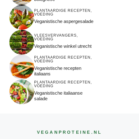
PLANTAARDIGE RECEPTEN
,
VOEDING
Veganistische aspergesalade
VLEESVERVANGERS
,
VOEDING
Veganistische winkel utrecht
PLANTAARDIGE RECEPTEN
,
VOEDING
Veganistische recepten
italiaans
PLANTAARDIGE RECEPTEN
,
VOEDING
Veganistische italiaanse
salade
VEGANPROTEINE
.NL