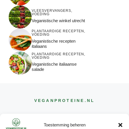
VLEESVERVANGERS
,
VOEDING
Veganistische winkel utrecht
PLANTAARDIGE RECEPTEN
,
VOEDING
Veganistische recepten
italiaans
PLANTAARDIGE RECEPTEN
,
VOEDING
Veganistische italiaanse
salade
VEGANPROTEINE
.NL
Toestemming beheren