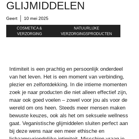
GLIJMIDDELEN
Geert
10 mei 2025
COSMETICA &
NATUURLIJKE
VERZORGING
VERZORGINGSPRODUCTEN
Intimiteit is een prachtig en persoonlijk onderdeel
van het leven. Het is een moment van verbinding,
plezier en zelfontdekking. In die intieme momenten
zoek je naar producten die niet alleen effectief zijn,
maar ook goed voelen – zowel voor jou als voor de
wereld om ons heen. Steeds meer mensen maken
bewuste keuzes, ook als het om seksuele wellness
gaat. Veganistische glijmiddelen sluiten perfect aan
bij deze wens naar een meer ethische en
lichaamsvriendelijke intimiteit. Misschien vraag je