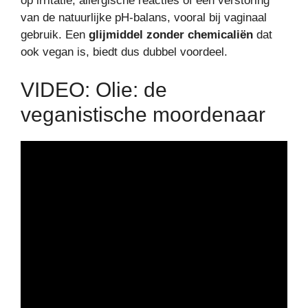
op irritatie, allergische reacties of een verstoring
van de natuurlijke pH-balans, vooral bij vaginaal
gebruik. Een
glijmiddel zonder chemicaliën
dat
ook vegan is, biedt dus dubbel voordeel.
VIDEO: Olie: de
veganistische moordenaar