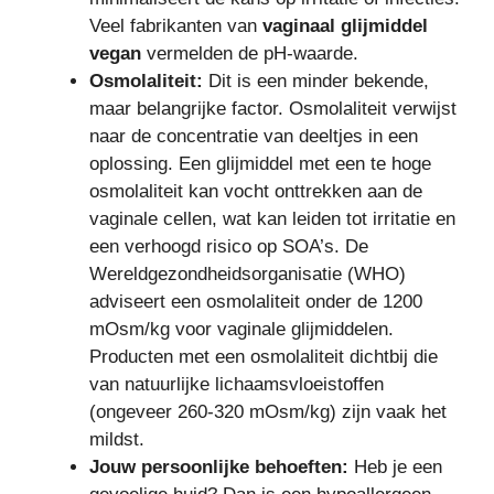
Veel fabrikanten van
vaginaal glijmiddel
vegan
vermelden de pH-waarde.
Osmolaliteit:
Dit is een minder bekende,
maar belangrijke factor. Osmolaliteit verwijst
naar de concentratie van deeltjes in een
oplossing. Een glijmiddel met een te hoge
osmolaliteit kan vocht onttrekken aan de
vaginale cellen, wat kan leiden tot irritatie en
een verhoogd risico op SOA’s. De
Wereldgezondheidsorganisatie (WHO)
adviseert een osmolaliteit onder de 1200
mOsm/kg voor vaginale glijmiddelen.
Producten met een osmolaliteit dichtbij die
van natuurlijke lichaamsvloeistoffen
(ongeveer 260-320 mOsm/kg) zijn vaak het
mildst.
Jouw persoonlijke behoeften:
Heb je een