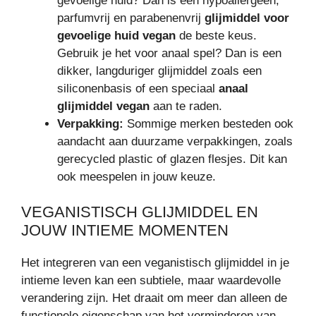
gevoelige huid? Dan is een hypoallergeen,
parfumvrij en parabenenvrij
glijmiddel voor
gevoelige huid vegan
de beste keus.
Gebruik je het voor anaal spel? Dan is een
dikker, langduriger glijmiddel zoals een
siliconenbasis of een speciaal
anaal
glijmiddel vegan
aan te raden.
Verpakking:
Sommige merken besteden ook
aandacht aan duurzame verpakkingen, zoals
gerecycled plastic of glazen flesjes. Dit kan
ook meespelen in jouw keuze.
VEGANISTISCH GLIJMIDDEL EN
JOUW INTIEME MOMENTEN
Het integreren van een veganistisch glijmiddel in je
intieme leven kan een subtiele, maar waardevolle
verandering zijn. Het draait om meer dan alleen de
functionele eigenschap van het verminderen van