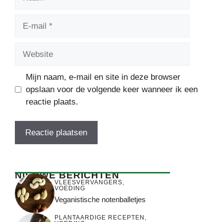
E-
mail
Website
Mijn naam, e-mail en site in deze browser
opslaan voor de volgende keer wanneer ik een
reactie plaats.
NIEUWE BERICHTEN
VLEESVERVANGERS
,
VOEDING
Veganistische notenballetjes
PLANTAARDIGE RECEPTEN
,