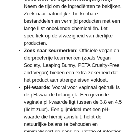
Neem de tijd om de ingrediënten te bekijken.
Zoek naar natuurlijke, herkenbare
bestanddelen en vermijd producten met een
lange lijst onbekende chemicaliën. Let
specifiek op de afwezigheid van dierlijke
producten.
Zoek naar keurmerken:
Officiële vegan en
dierproefvrije keurmerken (zoals Vegan
Society, Leaping Bunny, PETA Cruelty-Free
and Vegan) bieden een extra zekerheid dat
het product aan strenge eisen voldoet.
pH-waarde:
Vooral voor vaginaal gebruik is
de pH-waarde belangrijk. Een gezonde
vaginale pH-waarde ligt tussen de 3.8 en 4.5
(licht zuur). Een glijmiddel met een pH-
waarde die hierbij aansluit, helpt de
natuurlijke balans te behouden en
minimaliseert de kans op irritatie of infecties.